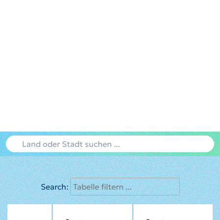
Search: