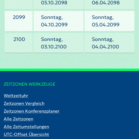
05.10.2098
06.04.2098
2099
Sonntag,
Sonntag,
04.10.2099
05.04.2099
2100
Sonntag,
Sonntag,
03.10.2100
04.04.2100
ZEITZONEN WERKZEUGE
Weltzeituhr
Zeitzonen Vergleich
Zeitzonen Konferenzplaner
Alle Zeitzonen
Alle Zeitumstellungen
UTC-Offset Übersicht