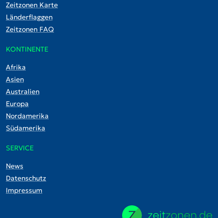
Zeitzonen Karte
Länderflaggen
Zeitzonen FAQ
KONTINENTE
Afrika
Asien
Australien
Europa
Nordamerika
Südamerika
SERVICE
News
Datenschutz
Impressum