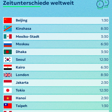
Zeitunterschiede weltweit
Beijing
1:30
Kinshasa
8:30
Mexiko-Stadt
3:30
Moskau
6:30
Dhaka
3:30
Seoul
12:30
Kairo
6:30
London
8:30
Jakarta
2:30
Tokio
12:30
Hanoi
2:30
Taipeh
1:30