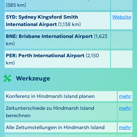
(585 km)
SYD: Sydney Kingsford Smith
Website
International Airport
(1,138 km)
BNE: Brisbane International Airport
(1,623
km)
PER: Perth International Airport
(2,150
km)
Werkzeuge
Konferenz in Hindmarsh Island planen
mehr
Zeitunterschiede zu Hindmarsh Island
mehr
berechnen
Alle Zeitumstellungen in Hindmarsh Island
mehr