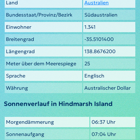
Land
Australien
Bundesstaat/Provinz/Bezirk
Südaustralien
Einwohner
1.341
Breitengrad
-35.5101400
Längengrad
138.8676200
Meter über dem Meerespiege
25
Sprache
Englisch
Währung
Australischer Dollar
Sonnenverlauf in Hindmarsh Island
Morgendämmerung
06:37 Uhr
Sonnenaufgang
07:04 Uhr