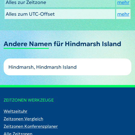
Alles zur Zeitzone
mehr
Alles zum UTC-Offset
mehr
Andere Namen für Hindmarsh Island
Hindmarsh, Hindmarsh Island
ZEITZONEN WERKZEUGE
Weltzeituhr
Zeitzonen Vergleich
Zeitzonen Konferenzplaner
Alle Zeitzonen