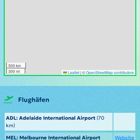
500 km
300 mi
Leaflet
|
©
OpenStreetMap contributors
Flughäfen
ADL: Adelaide International Airport
(70
km)
MEL: Melbourne International Airport
Website