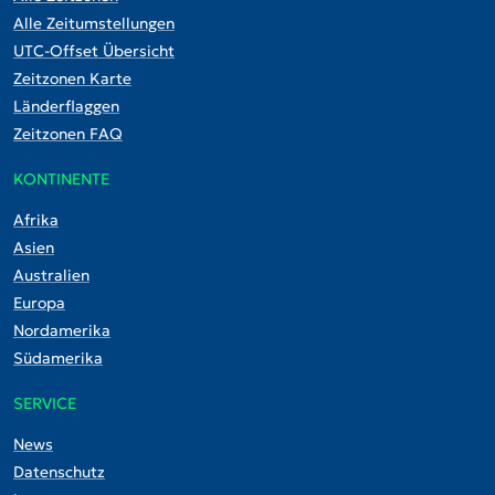
Alle Zeitumstellungen
UTC-Offset Übersicht
Zeitzonen Karte
Länderflaggen
Zeitzonen FAQ
KONTINENTE
Afrika
Asien
Australien
Europa
Nordamerika
Südamerika
SERVICE
News
Datenschutz