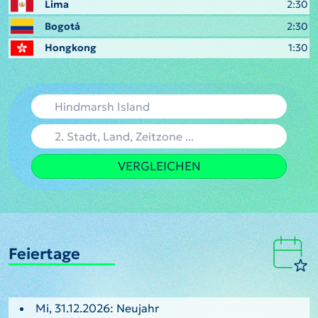
Lima
2:30
Bogotá
2:30
Hongkong
1:30
VERGLEICHEN
Feiertage
Mi, 31.12.2026: Neujahr