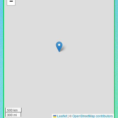
−
500 km
300 mi
Leaflet
|
©
OpenStreetMap contributors