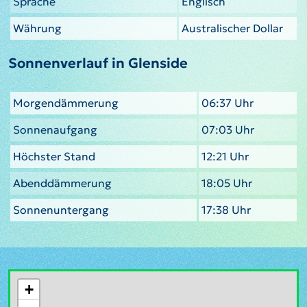
Sprache
Englisch
Währung
Australischer Dollar
Sonnenverlauf in Glenside
Morgendämmerung
06:37 Uhr
Sonnenaufgang
07:03 Uhr
Höchster Stand
12:21 Uhr
Abenddämmerung
18:05 Uhr
Sonnenuntergang
17:38 Uhr
+