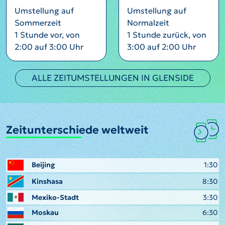
Umstellung auf
Umstellung auf
Sommerzeit
Normalzeit
1 Stunde vor, von
1 Stunde zurück, von
2:00 auf 3:00 Uhr
3:00 auf 2:00 Uhr
ALLE ZEITUMSTELLUNGEN IN GLENSIDE
Zeitunterschiede weltweit
Beijing
1:30
Kinshasa
8:30
Mexiko-Stadt
3:30
Moskau
6:30