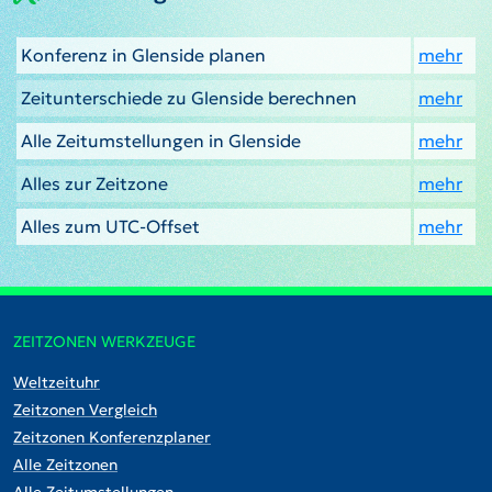
Konferenz in Glenside planen
mehr
Zeitunterschiede zu Glenside berechnen
mehr
Alle Zeitumstellungen in Glenside
mehr
Alles zur Zeitzone
mehr
Alles zum UTC-Offset
mehr
ZEITZONEN WERKZEUGE
Weltzeituhr
Zeitzonen Vergleich
Zeitzonen Konferenzplaner
Alle Zeitzonen
Alle Zeitumstellungen