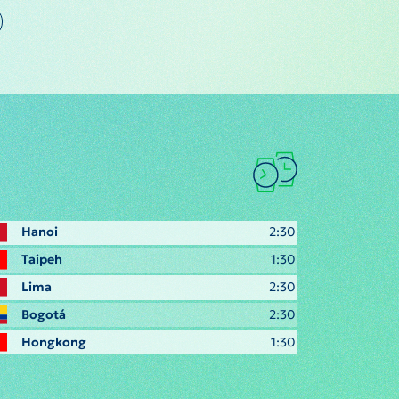
Hanoi
2:30
Taipeh
1:30
Lima
2:30
Bogotá
2:30
Hongkong
1:30