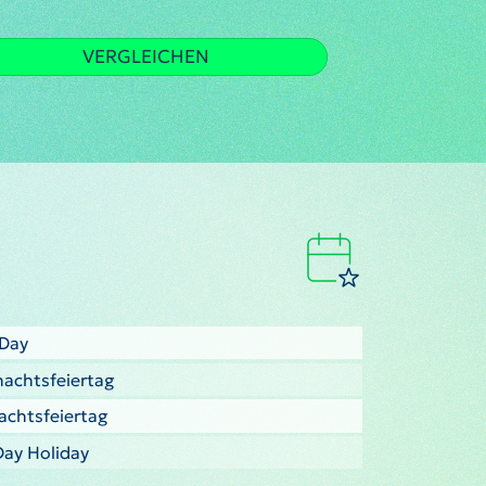
VERGLEICHEN
 Day
nachtsfeiertag
nachtsfeiertag
Day Holiday