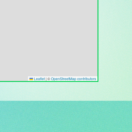
Leaflet
|
©
OpenStreetMap contributors