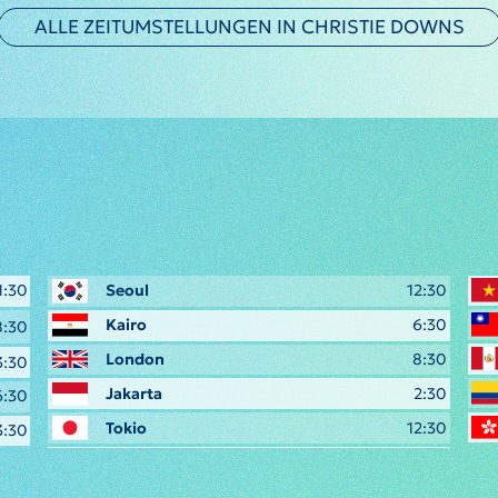
ALLE ZEITUMSTELLUNGEN IN CHRISTIE DOWNS
1:30
Seoul
12:30
Kairo
6:30
8:30
London
8:30
3:30
Jakarta
2:30
6:30
Tokio
12:30
3:30