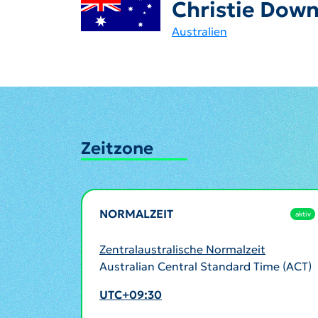
Christie Dow
Australien
Zeitzone
NORMALZEIT
aktiv
Zentralaustralische Normalzeit
Australian Central Standard Time (ACT)
UTC+09:30