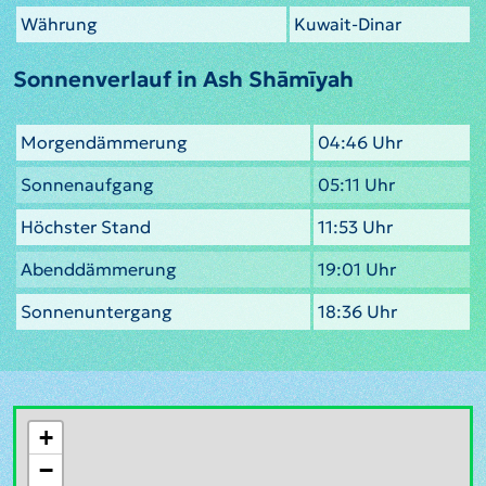
Währung
Kuwait-Dinar
Sonnenverlauf in Ash Shāmīyah
Morgendämmerung
04:46 Uhr
Sonnenaufgang
05:11 Uhr
Höchster Stand
11:53 Uhr
Abenddämmerung
19:01 Uhr
Sonnenuntergang
18:36 Uhr
+
−