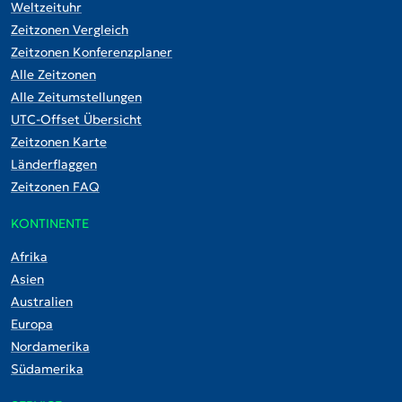
Weltzeituhr
Zeitzonen Vergleich
Zeitzonen Konferenzplaner
Alle Zeitzonen
Alle Zeitumstellungen
UTC-Offset Übersicht
Zeitzonen Karte
Länderflaggen
Zeitzonen FAQ
KONTINENTE
Afrika
Asien
Australien
Europa
Nordamerika
Südamerika