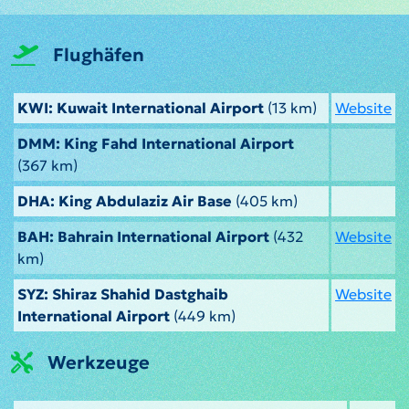
Flughäfen
KWI: Kuwait International Airport
(13 km)
Website
DMM: King Fahd International Airport
(367 km)
DHA: King Abdulaziz Air Base
(405 km)
BAH: Bahrain International Airport
(432
Website
km)
SYZ: Shiraz Shahid Dastghaib
Website
International Airport
(449 km)
Werkzeuge