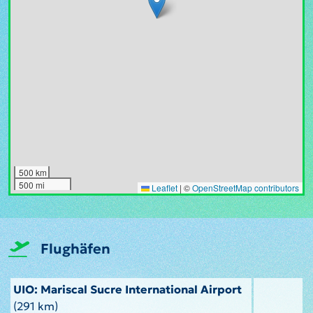
500 km
500 mi
Leaflet
|
©
OpenStreetMap contributors
Flughäfen
UIO: Mariscal Sucre International Airport
(291 km)