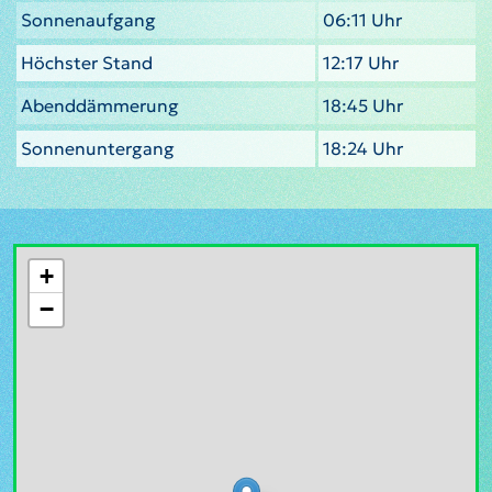
Sonnenaufgang
06:11 Uhr
Höchster Stand
12:17 Uhr
Abenddämmerung
18:45 Uhr
Sonnenuntergang
18:24 Uhr
+
−