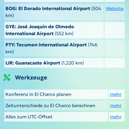
BOG: El Dorado International Airport
(504
Website
km)
GYE: José Joaquín de Olmedo
International Airport
(552 km)
PTY: Tocumen International Airport
(746
km)
LIR: Guanacaste Airport
(1,220 km)
Werkzeuge
Konferenz in El Charco planen
mehr
Zeitunterschiede zu El Charco berechnen
mehr
Alles zum UTC-Offset
mehr