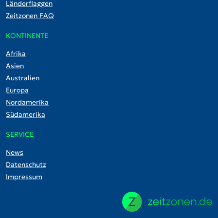
Länderflaggen
Zeitzonen FAQ
KONTINENTE
Afrika
Asien
Australien
Europa
Nordamerika
Südamerika
SERVICE
News
Datenschutz
Impressum