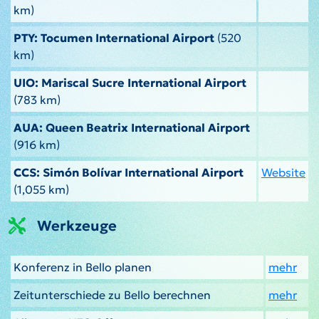
km)
PTY: Tocumen International Airport
(520
km)
UIO: Mariscal Sucre International Airport
(783 km)
AUA: Queen Beatrix International Airport
(916 km)
CCS: Simón Bolívar International Airport
Website
(1,055 km)
Werkzeuge
Konferenz in Bello planen
mehr
Zeitunterschiede zu Bello berechnen
mehr