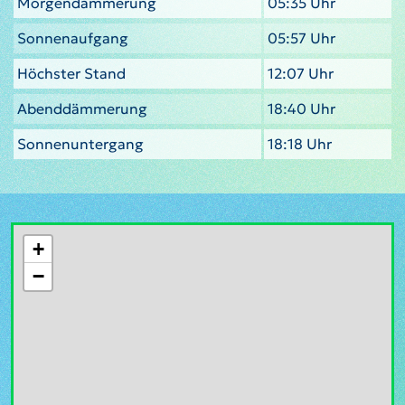
Morgendämmerung
05:35 Uhr
Sonnenaufgang
05:57 Uhr
Höchster Stand
12:07 Uhr
Abenddämmerung
18:40 Uhr
Sonnenuntergang
18:18 Uhr
+
−