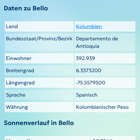
Daten zu Bello
Land
Kolumbien
Bundesstaat/Provinz/Bezirk
Departamento de
Antioquia
Einwohner
392.939
Breitengrad
6.3373200
Längengrad
-75.5579500
Sprache
Spanisch
Währung
Kolumbianischer Peso
Sonnenverlauf in Bello