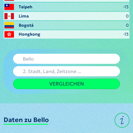
Taipeh
-13
Lima
0
Bogotá
0
Hongkong
-13
VERGLEICHEN
Daten zu Bello