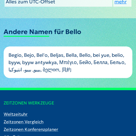
Alles zum UTC-Offset
mehr
Andere Namen für Bello
Begio, Bejo, Bel'o, Beljas, Bella, Bello, bei yue, belio,
byyw, byyw antywkya, Μπέγιο, Бейо, Белла, Бельо,
بییو, بییو، انتیوکیا, ბელიო, 貝約
ZEITZONEN WERKZEUGE
Weltzeituhr
Zeitzonen Vergleich
Zeitzonen Konferenzplaner