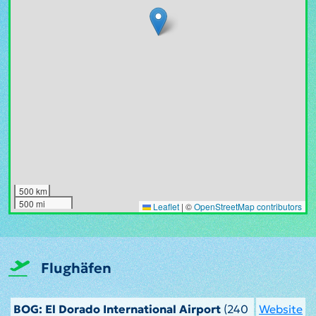
500 km
500 mi
Leaflet
|
©
OpenStreetMap contributors
Flughäfen
BOG: El Dorado International Airport
(240
Website