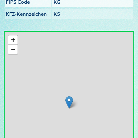
FIPS Code
KG
KFZ-Kennzeichen
KS
+
−