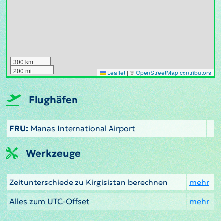
300 km
200 mi
Leaflet
|
©
OpenStreetMap contributors
Flughäfen
FRU:
Manas International Airport
Werkzeuge
Zeitunterschiede zu Kirgisistan berechnen
mehr
Alles zum UTC-Offset
mehr