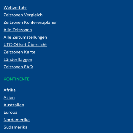
Weltzeituhr
Zeitzonen Vergleich
Zeitzonen Konferenzplaner
Alle Zeitzonen
Alle Zeitumstellungen
UTC-Offset Übersicht
Zeitzonen Karte
Länderflaggen
Zeitzonen FAQ
KONTINENTE
Afrika
Asien
Australien
Europa
Nordamerika
Südamerika