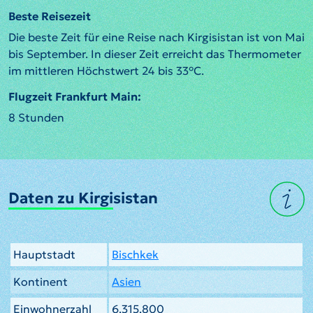
Beste Reisezeit
Die beste Zeit für eine Reise nach Kirgisistan ist von Mai
bis September. In dieser Zeit erreicht das Thermometer
im mittleren Höchstwert 24 bis 33°C.
Flugzeit Frankfurt Main:
8 Stunden
Daten zu Kirgisistan
Hauptstadt
Bischkek
Kontinent
Asien
Einwohnerzahl
6.315.800