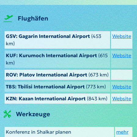
Flughäfen
GSV: Gagarin International Airport
(453
Website
km)
KUF: Kurumoch International Airport
(615
Website
km)
ROV: Platov International Airport
(673 km)
TBS: Tbilisi International Airport
(773 km)
Website
KZN: Kazan International Airport
(843 km)
Website
Werkzeuge
Konferenz in Shalkar planen
mehr