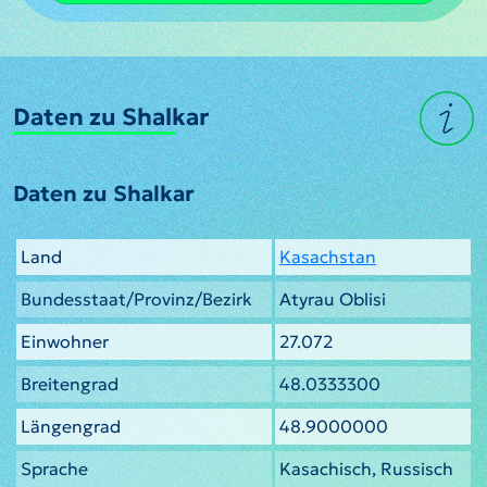
Daten zu Shalkar
Daten zu Shalkar
Land
Kasachstan
Bundesstaat/Provinz/Bezirk
Atyrau Oblisi
Einwohner
27.072
Breitengrad
48.0333300
Längengrad
48.9000000
Sprache
Kasachisch, Russisch