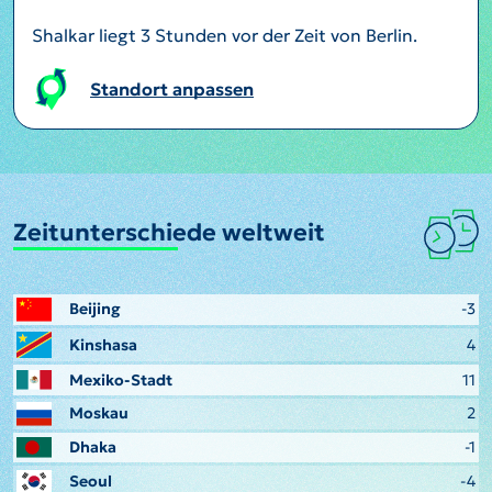
Shalkar liegt 3 Stunden vor der Zeit von Berlin.
Standort anpassen
Zeitunterschiede weltweit
Beijing
-3
Kinshasa
4
Mexiko-Stadt
11
Moskau
2
Dhaka
-1
Seoul
-4