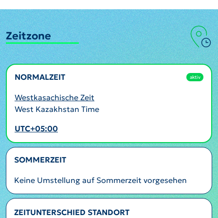
Zeitzone
NORMALZEIT
aktiv
Westkasachische Zeit
West Kazakhstan Time
UTC+05:00
SOMMERZEIT
Keine Umstellung auf Sommerzeit vorgesehen
ZEITUNTERSCHIED STANDORT