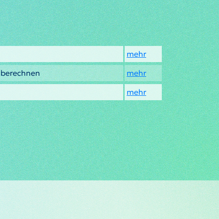
mehr
’ berechnen
mehr
mehr