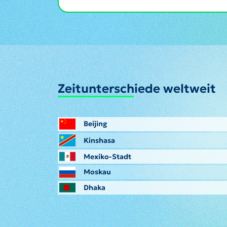
Zeitunterschiede weltweit
Beijing
Kinshasa
Mexiko-Stadt
Moskau
Dhaka