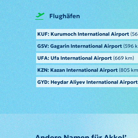
Flughäfen
KUF: Kurumoch International Airport
(56
GSV: Gagarin International Airport
(596 
UFA: Ufa International Airport
(669 km)
KZN: Kazan International Airport
(805 km
GYD: Heydar Aliyev International Airport
Andere Namen für Akkol’