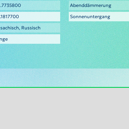
.7735800
Abenddämmerung
.1817700
Sonnenuntergang
sachisch, Russisch
nge