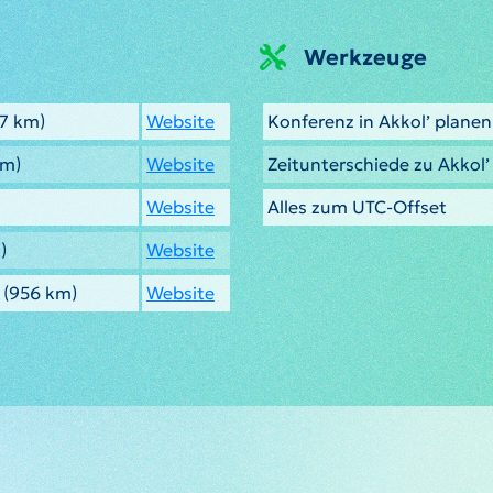
Werkzeuge
7 km)
Website
Konferenz in Akkol’ planen
km)
Website
Zeitunterschiede zu Akkol
Website
Alles zum UTC-Offset
)
Website
(956 km)
Website