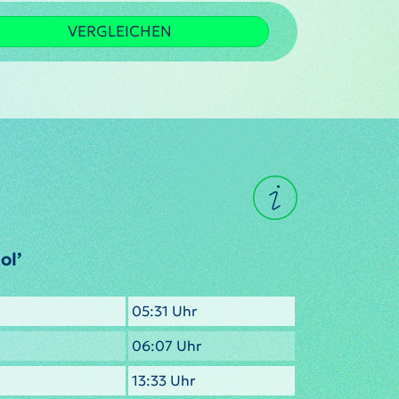
VERGLEICHEN
ol’
05:31 Uhr
06:07 Uhr
13:33 Uhr