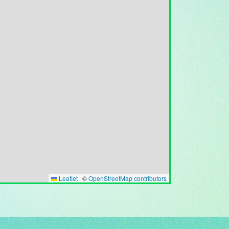
Leaflet
|
©
OpenStreetMap contributors