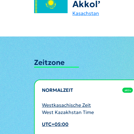
Akkol’
Kasachstan
Zeitzone
NORMALZEIT
aktiv
Westkasachische Zeit
West Kazakhstan Time
UTC+05:00