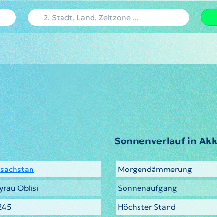
Sonnenverlauf in Akk
sachstan
Morgendämmerung
yrau Oblisi
Sonnenaufgang
245
Höchster Stand