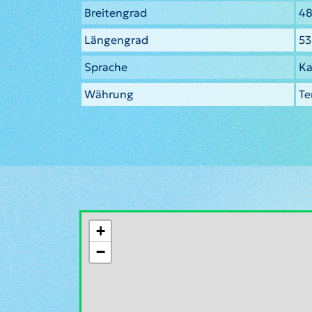
Breitengrad
48
Längengrad
53
Sprache
Ka
Währung
Te
+
−