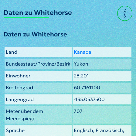
Daten zu Whitehorse
Daten zu Whitehorse
Land
Kanada
Bundesstaat/Provinz/Bezirk
Yukon
Einwohner
28.201
Breitengrad
60.7161100
Längengrad
-135.0537500
Meter über dem
707
Meerespiege
Sprache
Englisch, Französisch,