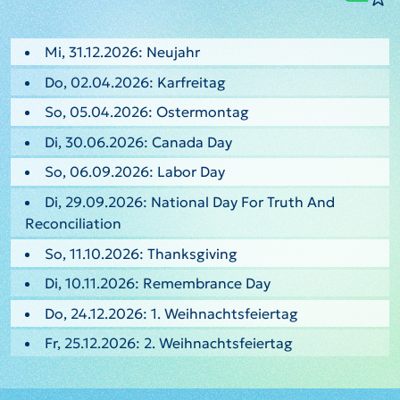
Mi, 31.12.2026: Neujahr
Do, 02.04.2026: Karfreitag
So, 05.04.2026: Ostermontag
Di, 30.06.2026: Canada Day
So, 06.09.2026: Labor Day
Di, 29.09.2026: National Day For Truth And
Reconciliation
So, 11.10.2026: Thanksgiving
Di, 10.11.2026: Remembrance Day
Do, 24.12.2026: 1. Weihnachtsfeiertag
Fr, 25.12.2026: 2. Weihnachtsfeiertag