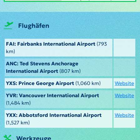
Flughäfen
FAI: Fairbanks International Airport
(793
km)
ANC: Ted Stevens Anchorage
International Airport
(807 km)
YXS: Prince George Airport
(1,060 km)
Website
YVR: Vancouver International Airport
Website
(1,484 km)
YXX: Abbotsford International Airport
Website
(1,527 km)
Werkzeuge