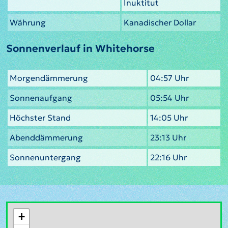
Inuktitut
Währung
Kanadischer Dollar
Sonnenverlauf in Whitehorse
Morgendämmerung
04:57 Uhr
Sonnenaufgang
05:54 Uhr
Höchster Stand
14:05 Uhr
Abenddämmerung
23:13 Uhr
Sonnenuntergang
22:16 Uhr
+