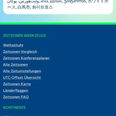
وایت‌هورس، یوکان, வைட்ஹார்ஸ், უაიტჰორსი, ホワイトホ
ース, 白馬市, 화이트호스
ZEITZONEN WERKZEUGE
Weltzeituhr
Zeitzonen Vergleich
Zeitzonen Konferenzplaner
Alle Zeitzonen
Alle Zeitumstellungen
UTC-Offset Übersicht
Zeitzonen Karte
Länderflaggen
Zeitzonen FAQ
KONTINENTE