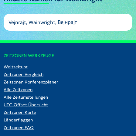
Vejnrajt, Wainwright, Вејнрајт
ZEITZONEN WERKZEUGE
Weltzeituhr
Zeitzonen Vergleich
Zeitzonen Konferenzplaner
Alle Zeitzonen
Alle Zeitumstellungen
UTC-Offset Übersicht
Zeitzonen Karte
Länderflaggen
Zeitzonen FAQ