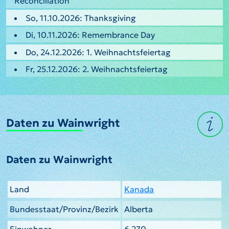
Reconciliation
So, 11.10.2026: Thanksgiving
Di, 10.11.2026: Remembrance Day
Do, 24.12.2026: 1. Weihnachtsfeiertag
Fr, 25.12.2026: 2. Weihnachtsfeiertag
Daten zu Wainwright
Daten zu Wainwright
Land
Kanada
Bundesstaat/Provinz/Bezirk
Alberta
Einwohner
6.270