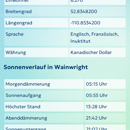
Breitengrad
52.8348200
Längengrad
-110.8534200
Sprache
Englisch, Französisch,
Inuktitut
Währung
Kanadischer Dollar
Sonnenverlauf in Wainwright
Morgendämmerung
05:15 Uhr
Sonnenaufgang
05:55 Uhr
Höchster Stand
13:28 Uhr
Abenddämmerung
21:42 Uhr
Sonnenuntergang
21:02 Uhr