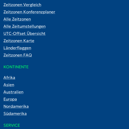
Zeitzonen Vergleich
Zeitzonen Konferenzplaner
Alle Zeitzonen
Alle Zeitumstellungen
UTC-Offset Übersicht
Zeitzonen Karte
Länderflaggen
Zeitzonen FAQ
KONTINENTE
Afrika
Asien
Australien
Europa
Nordamerika
Südamerika
SERVICE