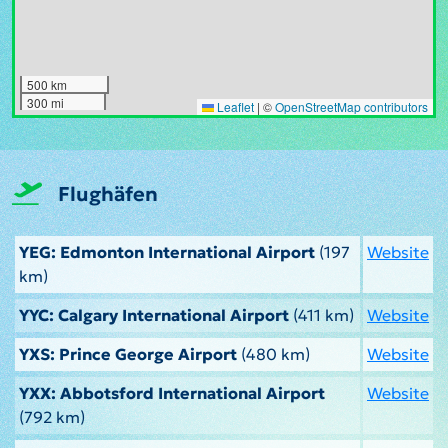
500 km
300 mi
Leaflet
|
©
OpenStreetMap contributors
Flughäfen
YEG: Edmonton International Airport
(197
Website
km)
YYC: Calgary International Airport
(411 km)
Website
YXS: Prince George Airport
(480 km)
Website
YXX: Abbotsford International Airport
Website
(792 km)