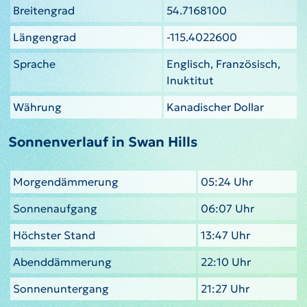
Breitengrad
54.7168100
Längengrad
-115.4022600
Sprache
Englisch, Französisch,
Inuktitut
Währung
Kanadischer Dollar
Sonnenverlauf in Swan Hills
Morgendämmerung
05:24 Uhr
Sonnenaufgang
06:07 Uhr
Höchster Stand
13:47 Uhr
Abenddämmerung
22:10 Uhr
Sonnenuntergang
21:27 Uhr