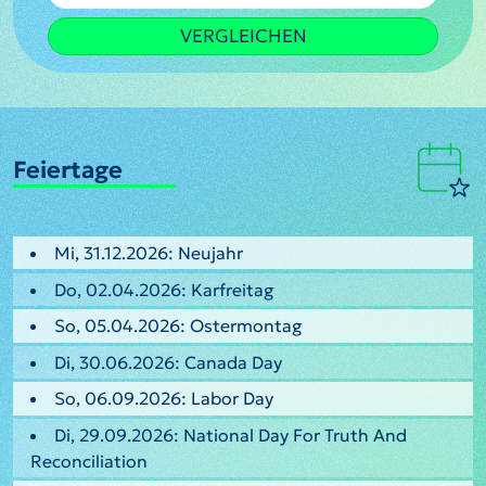
VERGLEICHEN
Feiertage
Mi, 31.12.2026: Neujahr
Do, 02.04.2026: Karfreitag
So, 05.04.2026: Ostermontag
Di, 30.06.2026: Canada Day
So, 06.09.2026: Labor Day
Di, 29.09.2026: National Day For Truth And
Reconciliation