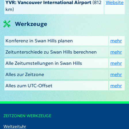
YVR: Vancouver International Airport
(812
Website
km)
Werkzeuge
Konferenz in Swan Hills planen
mehr
Zeitunterschiede zu Swan Hills berechnen
mehr
Alle Zeitumstellungen in Swan Hills
mehr
Alles zur Zeitzone
mehr
Alles zum UTC-Offset
mehr
ZEITZONEN WERKZEUGE
Weltzeituhr