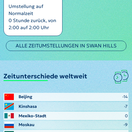
Umstellung auf
Normalzeit
0 Stunde zurück, von
2:00 auf 2:00 Uhr
ALLE ZEITUMSTELLUNGEN IN SWAN HILLS
Zeitunterschiede weltweit
Beijing
-14
Kinshasa
-7
Mexiko-Stadt
0
Moskau
-9