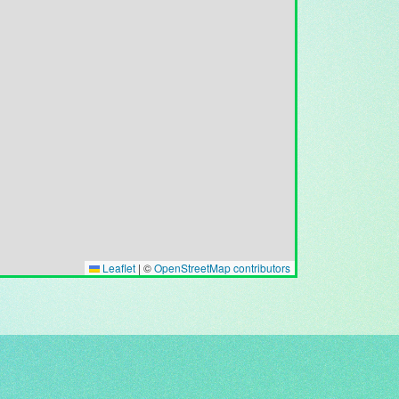
Leaflet
|
©
OpenStreetMap contributors