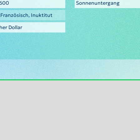
5600
Sonnenuntergang
 Französisch, Inuktitut
er Dollar