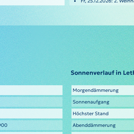
Fr, 25.12.2026: 2. Weih
Sonnenverlauf in Let
Morgendämmerung
Sonnenaufgang
Höchster Stand
900
Abenddämmerung