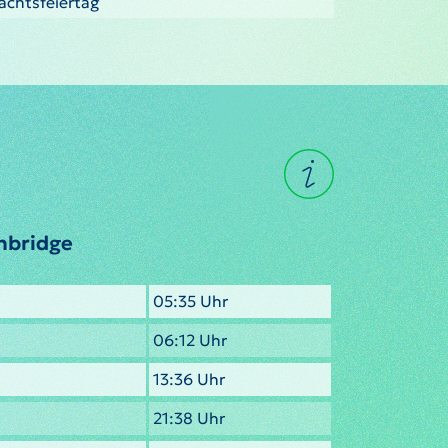
nachtsfeiertag
hbridge
05:35 Uhr
06:12 Uhr
13:36 Uhr
21:38 Uhr