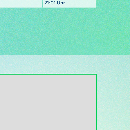
21:01 Uhr