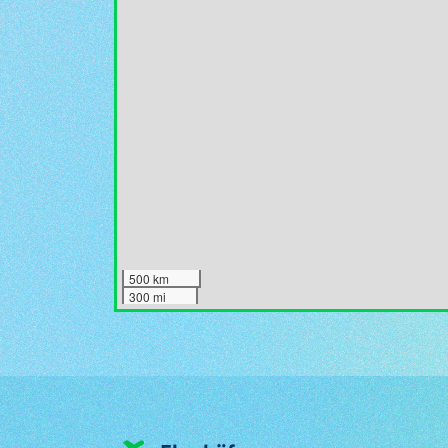
500 km
300 mi