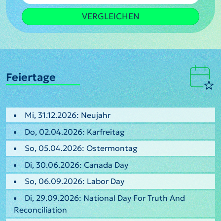
VERGLEICHEN
Feiertage
Mi, 31.12.2026: Neujahr
Do, 02.04.2026: Karfreitag
So, 05.04.2026: Ostermontag
Di, 30.06.2026: Canada Day
So, 06.09.2026: Labor Day
Di, 29.09.2026: National Day For Truth And
Reconciliation