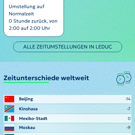
Umstellung auf
Normalzeit
0 Stunde zurück, von
2:00 auf 2:00 Uhr
ALLE ZEITUMSTELLUNGEN IN LEDUC
Zeitunterschiede weltweit
Beijing
-14
Kinshasa
-7
Mexiko-Stadt
0
Moskau
-9