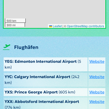
500 km
300 mi
Leaflet
|
©
OpenStreetMap contributors
Flughäfen
YEG: Edmonton International Airport
(5
Website
km)
YYC: Calgary International Airport
(242
Website
km)
YXS: Prince George Airport
(605 km)
Website
YXX: Abbotsford International Airport
Website
(774 km)