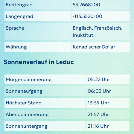
Breitengrad
53.2668200
Längengrad
-113.5520100
Sprache
Englisch, Französisch,
Inuktitut
Währung
Kanadischer Dollar
Sonnenverlauf in Leduc
Morgendämmerung
05:22 Uhr
Sonnenaufgang
06:03 Uhr
Höchster Stand
13:39 Uhr
Abenddämmerung
21:57 Uhr
Sonnenuntergang
21:16 Uhr