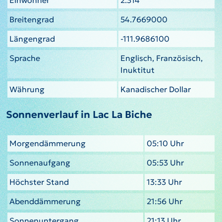
Breitengrad
54.7669000
Längengrad
-111.9686100
Sprache
Englisch, Französisch,
Inuktitut
Währung
Kanadischer Dollar
Sonnenverlauf in Lac La Biche
Morgendämmerung
05:10 Uhr
Sonnenaufgang
05:53 Uhr
Höchster Stand
13:33 Uhr
Abenddämmerung
21:56 Uhr
Sonnenuntergang
21:13 Uhr