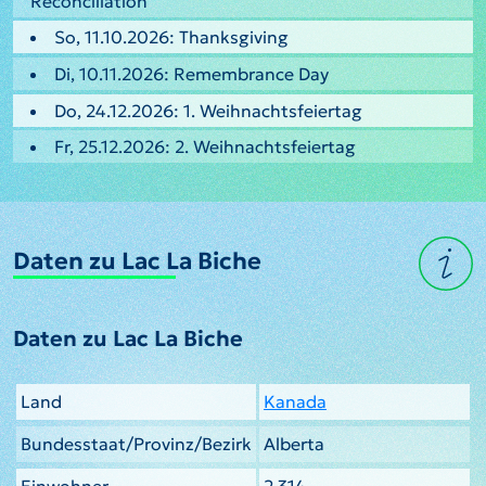
Reconciliation
So, 11.10.2026: Thanksgiving
Di, 10.11.2026: Remembrance Day
Do, 24.12.2026: 1. Weihnachtsfeiertag
Fr, 25.12.2026: 2. Weihnachtsfeiertag
Daten zu Lac La Biche
Daten zu Lac La Biche
Land
Kanada
Bundesstaat/Provinz/Bezirk
Alberta
Einwohner
2.314