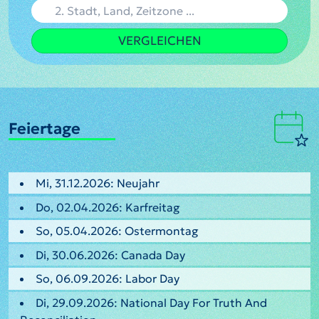
VERGLEICHEN
Feiertage
Mi, 31.12.2026: Neujahr
Do, 02.04.2026: Karfreitag
So, 05.04.2026: Ostermontag
Di, 30.06.2026: Canada Day
So, 06.09.2026: Labor Day
Di, 29.09.2026: National Day For Truth And