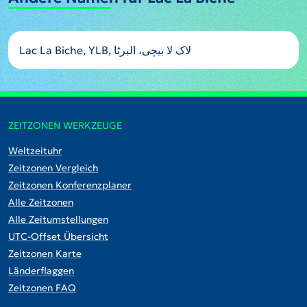
Lac La Biche, YLB, لاک لا بیچی، البرٹا
ZEITZONEN WERKZEUGE
Weltzeituhr
Zeitzonen Vergleich
Zeitzonen Konferenzplaner
Alle Zeitzonen
Alle Zeitumstellungen
UTC-Offset Übersicht
Zeitzonen Karte
Länderflaggen
Zeitzonen FAQ