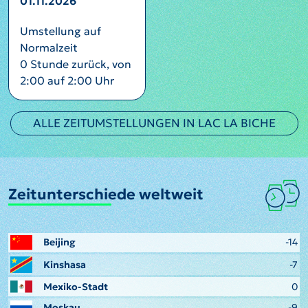
01.11.2026
Umstellung auf
Normalzeit
0 Stunde zurück, von
2:00 auf 2:00 Uhr
ALLE ZEITUMSTELLUNGEN IN LAC LA BICHE
Zeitunterschiede weltweit
Beijing
-14
Kinshasa
-7
Mexiko-Stadt
0
Moskau
-9