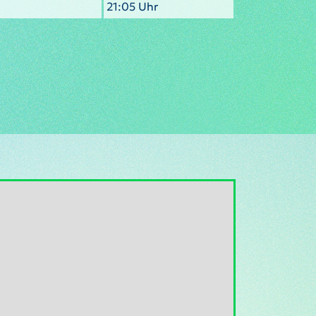
21:05 Uhr