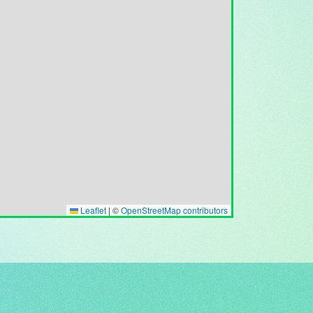
Leaflet
|
©
OpenStreetMap contributors