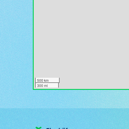
500 km
300 mi