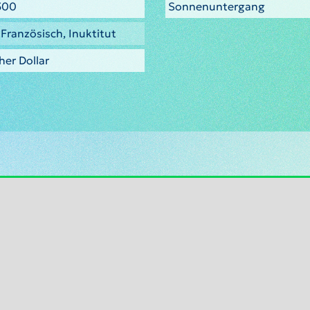
7500
Sonnenuntergang
 Französisch, Inuktitut
er Dollar