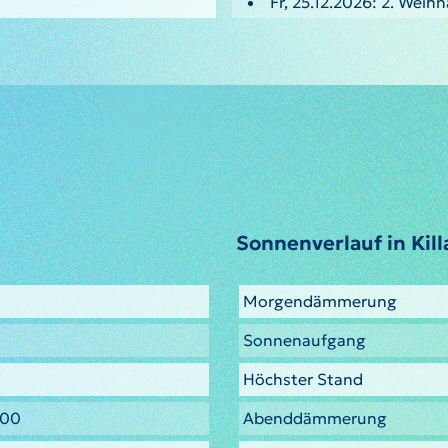
Fr, 25.12.2026: 2. Weih
Sonnenverlauf in Kil
Morgendämmerung
Sonnenaufgang
Höchster Stand
400
Abenddämmerung