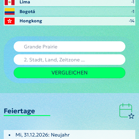
Lima
-1
Bogotá
-1
Hongkong
-14
VERGLEICHEN
Feiertage
Mi, 31.12.2026: Neujahr