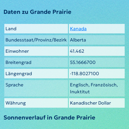
Daten zu Grande Prairie
Land
Kanada
Bundesstaat/Provinz/Bezirk
Alberta
Einwohner
41.462
Breitengrad
55.1666700
Längengrad
-118.8027100
Sprache
Englisch, Französisch,
Inuktitut
Währung
Kanadischer Dollar
Sonnenverlauf in Grande Prairie