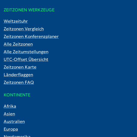
ZEITZONEN WERKZEUGE
Weltzeituhr
Zeitzonen Vergleich
Zeitzonen Konferenzplaner
Alle Zeitzonen
Alle Zeitumstellungen
UTC-Offset Übersicht
Zeitzonen Karte
Länderflaggen
Zeitzonen FAQ
KONTINENTE
Afrika
Asien
Australien
Europa
Nordamerika