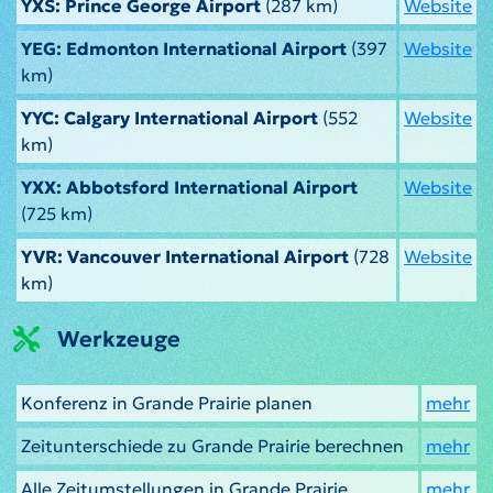
YXS: Prince George Airport
(287 km)
Website
YEG: Edmonton International Airport
(397
Website
km)
YYC: Calgary International Airport
(552
Website
km)
YXX: Abbotsford International Airport
Website
(725 km)
YVR: Vancouver International Airport
(728
Website
km)
Werkzeuge
Konferenz in Grande Prairie planen
mehr
Zeitunterschiede zu Grande Prairie berechnen
mehr
Alle Zeitumstellungen in Grande Prairie
mehr