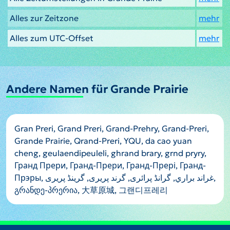
Alles zur Zeitzone
mehr
Alles zum UTC-Offset
mehr
Andere Namen für Grande Prairie
Gran Preri, Grand Preri, Grand-Prehry, Grand-Preri,
Grande Prairie, Qrand-Preri, YQU, da cao yuan
cheng, geulaendipeuleli, ghrand brary, grnd pryry,
Гранд Прери, Гранд-Прери, Гранд-Прері, Гранд-
Прэры, غراند براري, گرانڈ پرائری, گرند پریری, گرینڈ پریری,
გრანდე-პრერია, 大草原城, 그랜디프레리