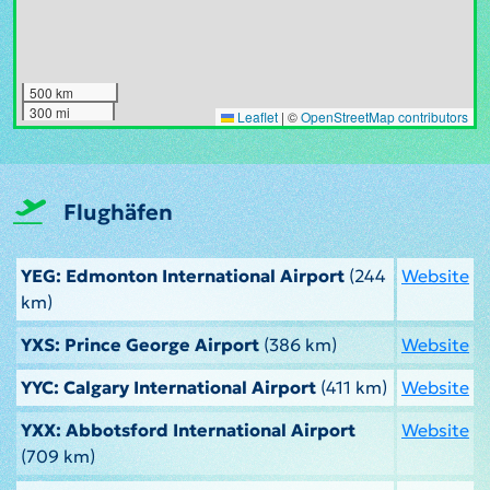
500 km
300 mi
Leaflet
|
©
OpenStreetMap contributors
Flughäfen
YEG: Edmonton International Airport
(244
Website
km)
YXS: Prince George Airport
(386 km)
Website
YYC: Calgary International Airport
(411 km)
Website
YXX: Abbotsford International Airport
Website
(709 km)