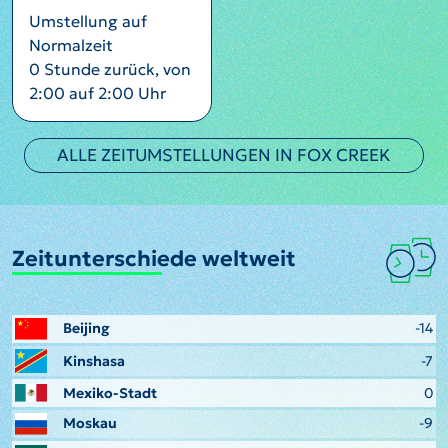
Umstellung auf
Normalzeit
0 Stunde zurück, von
2:00 auf 2:00 Uhr
ALLE ZEITUMSTELLUNGEN IN FOX CREEK
Zeitunterschiede weltweit
Beijing
-14
Kinshasa
-7
Mexiko-Stadt
0
Moskau
-9