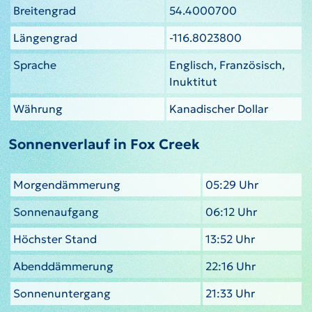
Breitengrad
54.4000700
Längengrad
-116.8023800
Sprache
Englisch, Französisch,
Inuktitut
Währung
Kanadischer Dollar
Sonnenverlauf in Fox Creek
Morgendämmerung
05:29 Uhr
Sonnenaufgang
06:12 Uhr
Höchster Stand
13:52 Uhr
Abenddämmerung
22:16 Uhr
Sonnenuntergang
21:33 Uhr