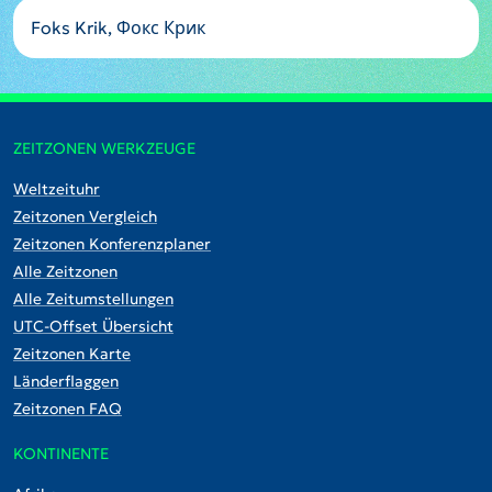
Foks Krik, Фокс Крик
ZEITZONEN WERKZEUGE
Weltzeituhr
Zeitzonen Vergleich
Zeitzonen Konferenzplaner
Alle Zeitzonen
Alle Zeitumstellungen
UTC-Offset Übersicht
Zeitzonen Karte
Länderflaggen
Zeitzonen FAQ
KONTINENTE