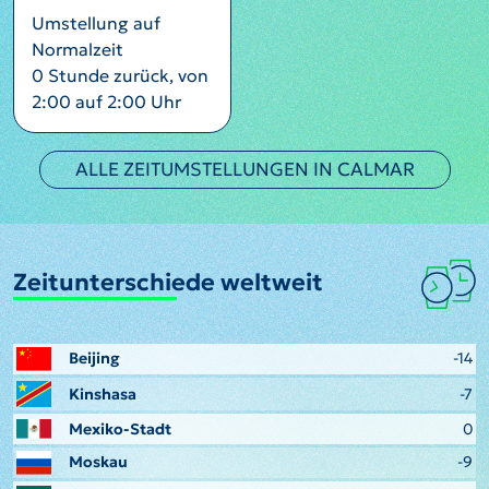
Umstellung auf
Normalzeit
0 Stunde zurück, von
2:00 auf 2:00 Uhr
ALLE ZEITUMSTELLUNGEN IN CALMAR
Zeitunterschiede weltweit
Beijing
-14
Kinshasa
-7
Mexiko-Stadt
0
Moskau
-9