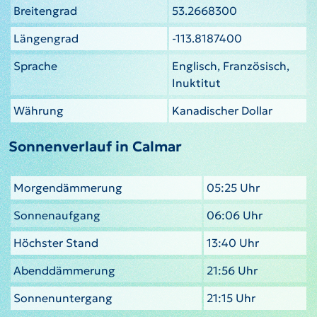
Breitengrad
53.2668300
Längengrad
-113.8187400
Sprache
Englisch, Französisch,
Inuktitut
Währung
Kanadischer Dollar
Sonnenverlauf in Calmar
Morgendämmerung
05:25 Uhr
Sonnenaufgang
06:06 Uhr
Höchster Stand
13:40 Uhr
Abenddämmerung
21:56 Uhr
Sonnenuntergang
21:15 Uhr