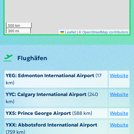
500 km
300 mi
Leaflet
|
©
OpenStreetMap contributors
Flughäfen
YEG: Edmonton International Airport
(17
Website
km)
YYC: Calgary International Airport
(240
Website
km)
YXS: Prince George Airport
(588 km)
Website
YXX: Abbotsford International Airport
Website
(759 km)