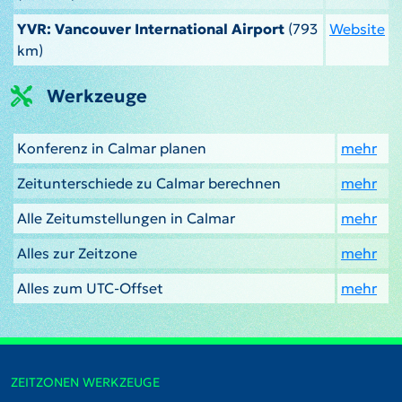
YVR: Vancouver International Airport
(793
Website
km)
Werkzeuge
Konferenz in Calmar planen
mehr
Zeitunterschiede zu Calmar berechnen
mehr
Alle Zeitumstellungen in Calmar
mehr
Alles zur Zeitzone
mehr
Alles zum UTC-Offset
mehr
ZEITZONEN WERKZEUGE