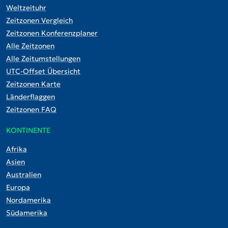
Weltzeituhr
Zeitzonen Vergleich
Zeitzonen Konferenzplaner
Alle Zeitzonen
Alle Zeitumstellungen
UTC-Offset Übersicht
Zeitzonen Karte
Länderflaggen
Zeitzonen FAQ
KONTINENTE
Afrika
Asien
Australien
Europa
Nordamerika
Südamerika