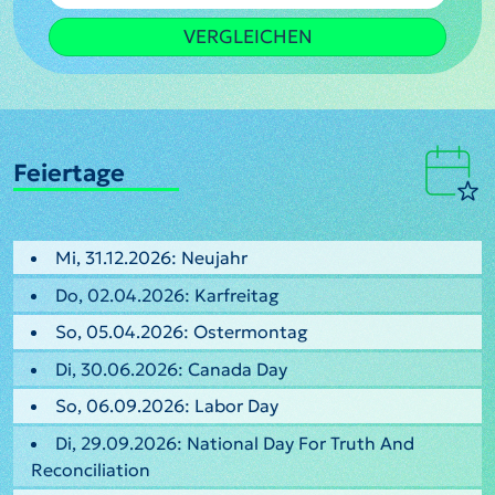
VERGLEICHEN
Feiertage
Mi, 31.12.2026: Neujahr
Do, 02.04.2026: Karfreitag
So, 05.04.2026: Ostermontag
Di, 30.06.2026: Canada Day
So, 06.09.2026: Labor Day
Di, 29.09.2026: National Day For Truth And
Reconciliation