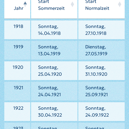
Start
Start
Jahr
Sommerzeit
Normalzeit
1918
Sonntag,
Sonntag,
14.04.1918
27.10.1918
1919
Sonntag,
Dienstag,
13.04.1919
27.05.1919
1920
Sonntag,
Sonntag,
25.04.1920
31.10.1920
1921
Sonntag,
Sonntag,
24.04.1921
25.09.1921
1922
Sonntag,
Sonntag,
30.04.1922
24.09.1922
1923
Sonntag,
Sonntag,