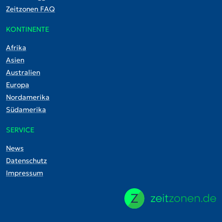
Zeitzonen FAQ
KONTINENTE
Afrika
Asien
Australien
Europa
Nordamerika
Südamerika
SERVICE
News
Datenschutz
Impressum