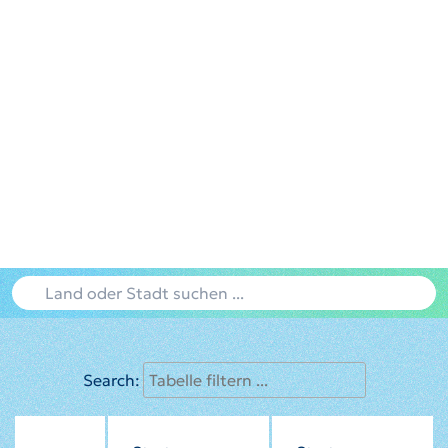
Search: