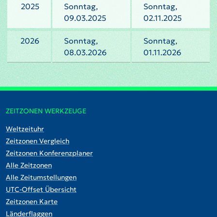
2025
Sonntag,
Sonntag,
09.03.2025
02.11.2025
2026
Sonntag,
Sonntag,
08.03.2026
01.11.2026
ZEITZONEN WERKZEUGE
Weltzeituhr
Zeitzonen Vergleich
Zeitzonen Konferenzplaner
Alle Zeitzonen
Alle Zeitumstellungen
UTC-Offset Übersicht
Zeitzonen Karte
Länderflaggen