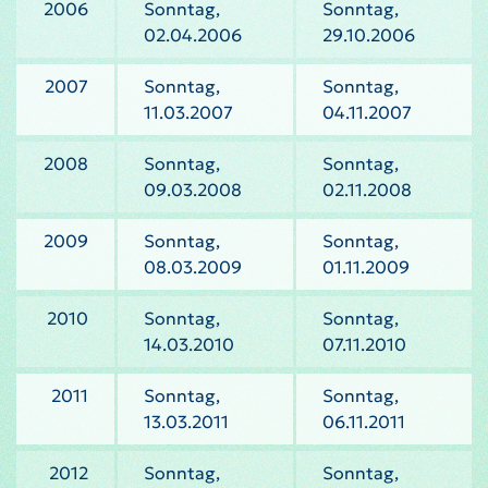
2006
Sonntag,
Sonntag,
02.04.2006
29.10.2006
2007
Sonntag,
Sonntag,
11.03.2007
04.11.2007
2008
Sonntag,
Sonntag,
09.03.2008
02.11.2008
2009
Sonntag,
Sonntag,
08.03.2009
01.11.2009
2010
Sonntag,
Sonntag,
14.03.2010
07.11.2010
2011
Sonntag,
Sonntag,
13.03.2011
06.11.2011
2012
Sonntag,
Sonntag,