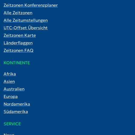
Zeitzonen Konferenzplaner
Alle Zeitzonen
Alle Zeitumstellungen
UTC-Offset Übersicht
Zeitzonen Karte
Länderflaggen
Zeitzonen FAQ
KONTINENTE
Afrika
Asien
Australien
Europa
Nordamerika
Südamerika
SERVICE