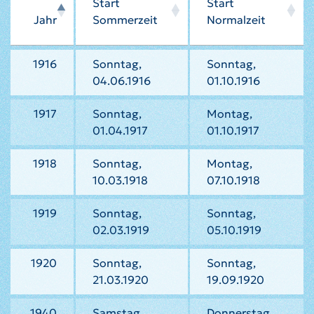
Start
Start
Jahr
Sommerzeit
Normalzeit
1916
Sonntag,
Sonntag,
04.06.1916
01.10.1916
1917
Sonntag,
Montag,
01.04.1917
01.10.1917
1918
Sonntag,
Montag,
10.03.1918
07.10.1918
1919
Sonntag,
Sonntag,
02.03.1919
05.10.1919
1920
Sonntag,
Sonntag,
21.03.1920
19.09.1920
1940
Samstag,
Donnerstag,