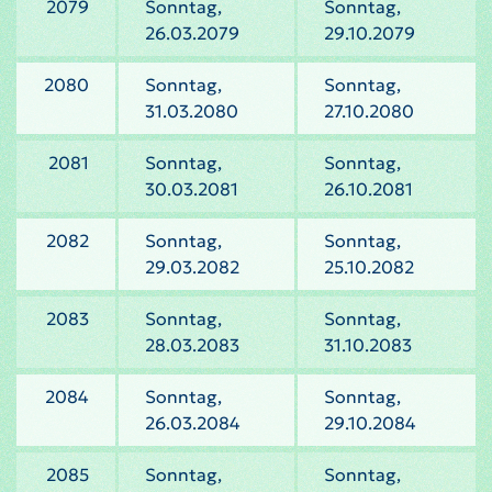
2079
Sonntag,
Sonntag,
26.03.2079
29.10.2079
2080
Sonntag,
Sonntag,
31.03.2080
27.10.2080
2081
Sonntag,
Sonntag,
30.03.2081
26.10.2081
2082
Sonntag,
Sonntag,
29.03.2082
25.10.2082
2083
Sonntag,
Sonntag,
28.03.2083
31.10.2083
2084
Sonntag,
Sonntag,
26.03.2084
29.10.2084
2085
Sonntag,
Sonntag,