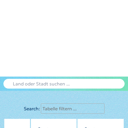
Search: