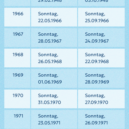
29.02.1948
03.10.1948
1966
Sonntag,
Sonntag,
22.05.1966
25.09.1966
1967
Sonntag,
Sonntag,
28.05.1967
24.09.1967
1968
Sonntag,
Sonntag,
26.05.1968
22.09.1968
1969
Sonntag,
Sonntag,
01.06.1969
28.09.1969
1970
Sonntag,
Sonntag,
31.05.1970
27.09.1970
1971
Sonntag,
Sonntag,
23.05.1971
26.09.1971