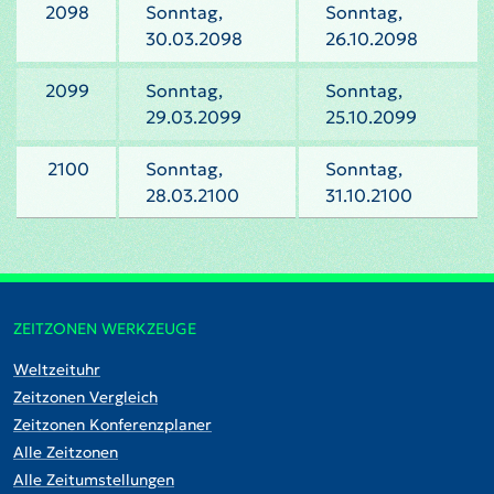
2098
Sonntag,
Sonntag,
30.03.2098
26.10.2098
2099
Sonntag,
Sonntag,
29.03.2099
25.10.2099
2100
Sonntag,
Sonntag,
28.03.2100
31.10.2100
ZEITZONEN WERKZEUGE
Weltzeituhr
Zeitzonen Vergleich
Zeitzonen Konferenzplaner
Alle Zeitzonen
Alle Zeitumstellungen