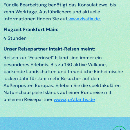
Für die Bearbeitung benötigt das Konsulat zwei bis
zehn Werktage. Ausführlichere und aktuelle
Informationen finden Sie auf
www.visafix.de.
Flugzeit Frankfurt Main:
4 Stunden
Unser Reisepartner Intakt-Reisen meint:
Reisen zur "Feuerinsel" Island sind immer ein
besonderes Erlebnis. Bis zu 130 aktive Vulkane,
packende Landschaften und freundliche Einheimische
locken Jahr für Jahr mehr Besucher auf den
Außenposten Europas. Erleben Sie die spektakulären
Naturschauspiele Islands auf einer Rundreise mit
unserem Reisepartner
www.goAtlantis.de