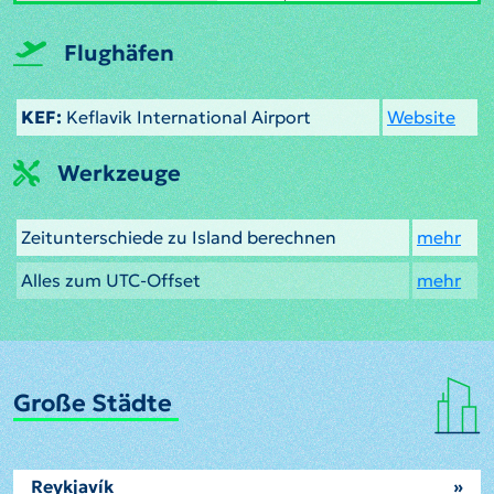
Flughäfen
KEF:
Keflavik International Airport
Website
Werkzeuge
Zeitunterschiede zu Island berechnen
mehr
Alles zum UTC-Offset
mehr
Große Städte
Reykjavík
»