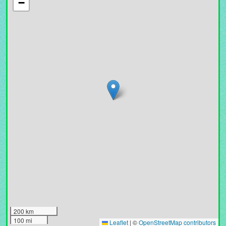
−
200 km
100 mi
Leaflet
|
©
OpenStreetMap contributors