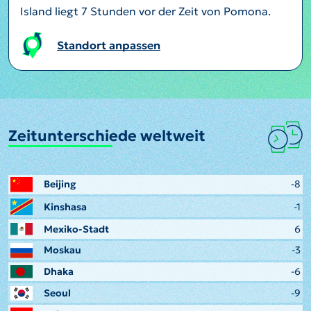
Island liegt 7 Stunden vor der Zeit von Pomona.
Standort anpassen
Zeitunterschiede weltweit
Beijing
-8
Kinshasa
-1
Mexiko-Stadt
6
Moskau
-3
Dhaka
-6
Seoul
-9