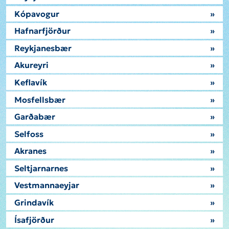
Kópavogur
»
Hafnarfjörður
»
Reykjanesbær
»
Akureyri
»
Keflavík
»
Mosfellsbær
»
Garðabær
»
Selfoss
»
Akranes
»
Seltjarnarnes
»
Vestmannaeyjar
»
Grindavík
»
Ísafjörður
»