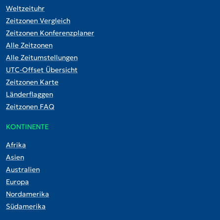
Weltzeituhr
Zeitzonen Vergleich
Zeitzonen Konferenzplaner
Alle Zeitzonen
Alle Zeitumstellungen
UTC-Offset Übersicht
Zeitzonen Karte
Länderflaggen
Zeitzonen FAQ
KONTINENTE
Afrika
Asien
Australien
Europa
Nordamerika
Südamerika