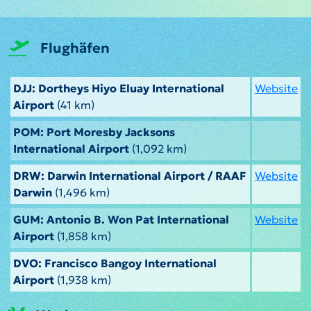
Flughäfen
DJJ: Dortheys Hiyo Eluay International
Website
Airport
(41 km)
POM: Port Moresby Jacksons
International Airport
(1,092 km)
DRW: Darwin International Airport / RAAF
Website
Darwin
(1,496 km)
GUM: Antonio B. Won Pat International
Website
Airport
(1,858 km)
DVO: Francisco Bangoy International
Airport
(1,938 km)