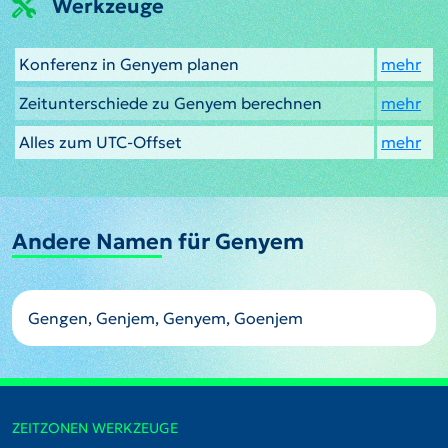
Werkzeuge
Konferenz in Genyem planen
mehr
Zeitunterschiede zu Genyem berechnen
mehr
Alles zum UTC-Offset
mehr
Andere Namen für Genyem
Gengen, Genjem, Genyem, Goenjem
ZEITZONEN WERKZEUGE