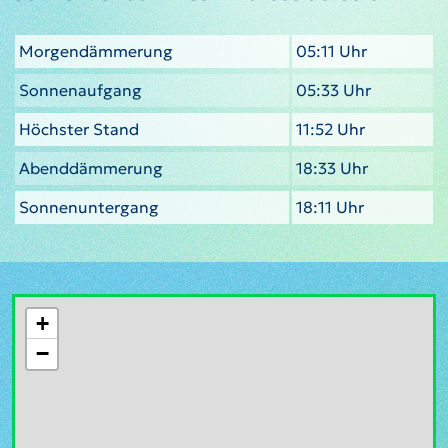
Morgendämmerung
05:11 Uhr
Sonnenaufgang
05:33 Uhr
Höchster Stand
11:52 Uhr
Abenddämmerung
18:33 Uhr
Sonnenuntergang
18:11 Uhr
+
−