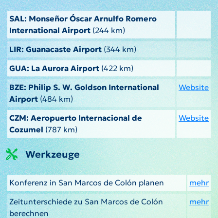
SAL: Monseñor Óscar Arnulfo Romero
International Airport
(244 km)
LIR: Guanacaste Airport
(344 km)
GUA: La Aurora Airport
(422 km)
BZE: Philip S. W. Goldson International
Website
Airport
(484 km)
CZM: Aeropuerto Internacional de
Website
Cozumel
(787 km)
Werkzeuge
Konferenz in San Marcos de Colón planen
mehr
Zeitunterschiede zu San Marcos de Colón
mehr
berechnen