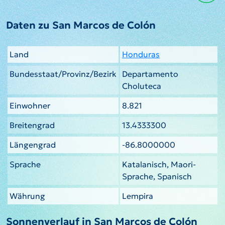
Daten zu San Marcos de Colón
Land
Honduras
Bundesstaat/Provinz/Bezirk
Departamento
Choluteca
Einwohner
8.821
Breitengrad
13.4333300
Längengrad
-86.8000000
Sprache
Katalanisch, Maori-
Sprache, Spanisch
Währung
Lempira
Sonnenverlauf in San Marcos de Colón