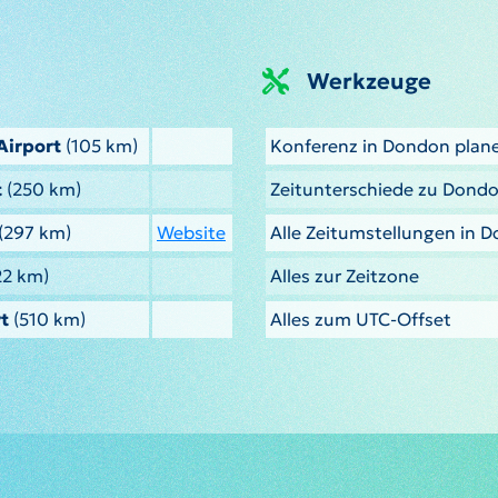
Werkzeuge
Airport
(105 km)
Konferenz in Dondon plan
t
(250 km)
Zeitunterschiede zu Dond
(297 km)
Website
Alle Zeitumstellungen in 
22 km)
Alles zur Zeitzone
t
(510 km)
Alles zum UTC-Offset