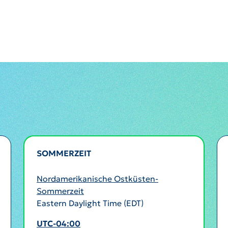
SOMMERZEIT
AKTIV
Nordamerikanische Ostküsten-
Sommerzeit
Eastern Daylight Time (EDT)
UTC-04:00