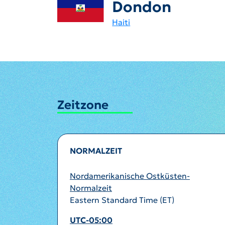
Dondon
Haiti
Zeitzone
NORMALZEIT
Nordamerikanische Ostküsten-
Normalzeit
Eastern Standard Time (ET)
UTC-05:00