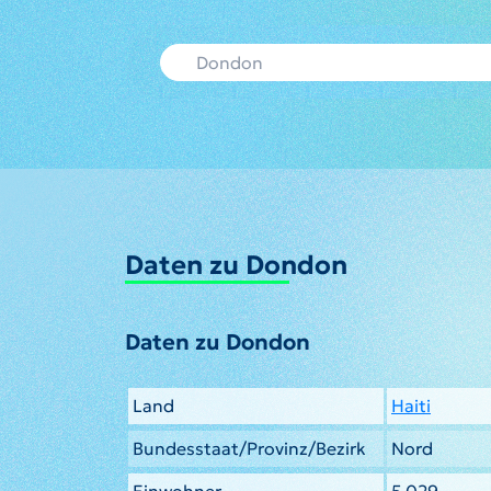
Daten zu Dondon
Daten zu Dondon
Land
Haiti
Bundesstaat/Provinz/Bezirk
Nord