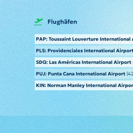
Flughäfen
PAP: Toussaint Louverture International 
PLS: Providenciales International Airpor
SDQ: Las Américas International Airport
PUJ: Punta Cana International Airport
(4
KIN: Norman Manley International Airpor