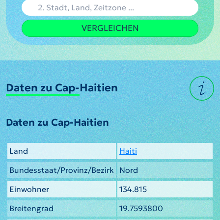
VERGLEICHEN
Daten zu Cap-Haitien
Daten zu Cap-Haitien
Land
Haiti
Bundesstaat/Provinz/Bezirk
Nord
Einwohner
134.815
Breitengrad
19.7593800