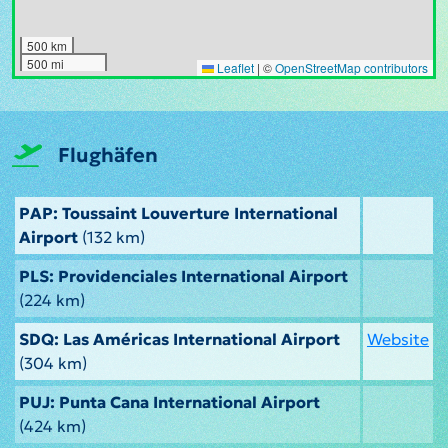
500 km
500 mi
Leaflet
|
©
OpenStreetMap contributors
Flughäfen
PAP: Toussaint Louverture International
Airport
(132 km)
PLS: Providenciales International Airport
(224 km)
SDQ: Las Américas International Airport
Website
(304 km)
PUJ: Punta Cana International Airport
(424 km)