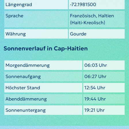
Längengrad
-72.1981500
Sprache
Französisch, Haïtien
(Haiti-Kreolisch)
Währung
Gourde
Sonnenverlauf in Cap-Haitien
Morgendämmerung
06:03 Uhr
Sonnenaufgang
06:27 Uhr
Höchster Stand
12:54 Uhr
Abenddämmerung
19:44 Uhr
Sonnenuntergang
19:21 Uhr