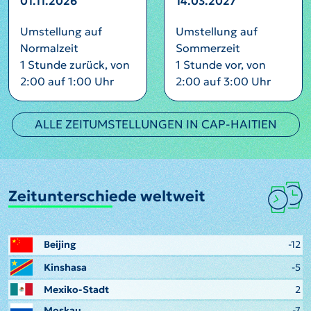
01.11.2026
14.03.2027
Umstellung auf
Umstellung auf
Normalzeit
Sommerzeit
1 Stunde zurück, von
1 Stunde vor, von
2:00 auf 1:00 Uhr
2:00 auf 3:00 Uhr
ALLE ZEITUMSTELLUNGEN IN CAP-HAITIEN
Zeitunterschiede weltweit
Beijing
-12
Kinshasa
-5
Mexiko-Stadt
2
Moskau
-7