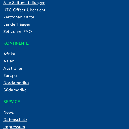
Alle Zeitumstellungen
UTC-Offset Übersicht
Zeitzonen Karte
Länderflaggen
Zeitzonen FAQ
KONTINENTE
Afrika
Asien
Australien
Europa
Nordamerika
Südamerika
SERVICE
News
Datenschutz
Impressum