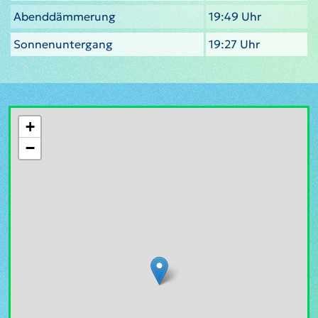
Abenddämmerung
19:49 Uhr
Sonnenuntergang
19:27 Uhr
+
−