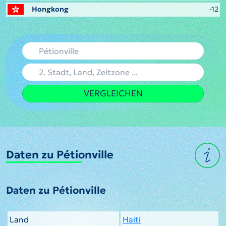
Hongkong
-12
VERGLEICHEN
Daten zu Pétionville
Daten zu Pétionville
Land
Haiti