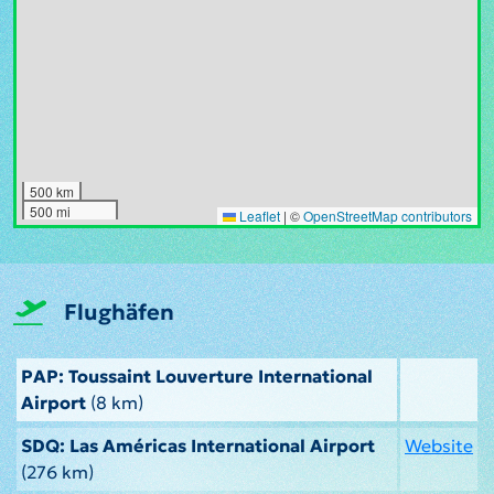
500 km
500 mi
Leaflet
|
©
OpenStreetMap contributors
Flughäfen
PAP: Toussaint Louverture International
Airport
(8 km)
SDQ: Las Américas International Airport
Website
(276 km)