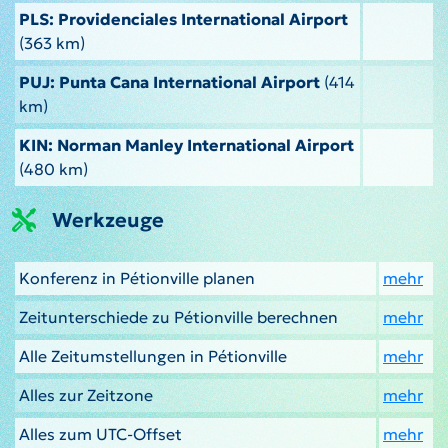
PLS: Providenciales International Airport
(363 km)
PUJ: Punta Cana International Airport
(414
km)
KIN: Norman Manley International Airport
(480 km)
Werkzeuge
Konferenz in Pétionville planen
mehr
Zeitunterschiede zu Pétionville berechnen
mehr
Alle Zeitumstellungen in Pétionville
mehr
Alles zur Zeitzone
mehr
Alles zum UTC-Offset
mehr