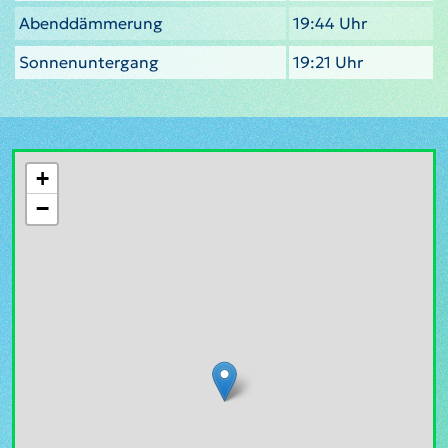
Abenddämmerung
19:44 Uhr
Sonnenuntergang
19:21 Uhr
+
−