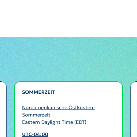
SOMMERZEIT
AKTIV
Nordamerikanische Ostküsten-
Sommerzeit
Eastern Daylight Time (EDT)
UTC-04:00