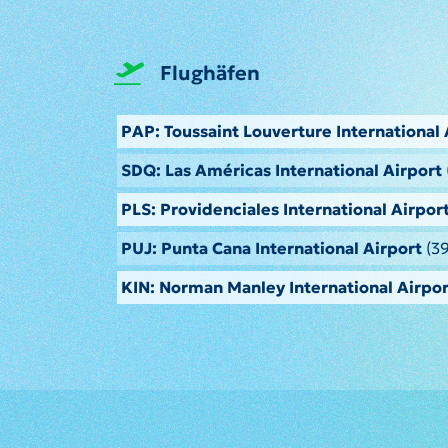
Flughäfen
PAP: Toussaint Louverture International 
SDQ: Las Américas International Airport
PLS: Providenciales International Airpor
PUJ: Punta Cana International Airport
(3
KIN: Norman Manley International Airpor