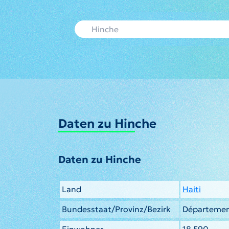
Daten zu Hinche
Daten zu Hinche
Land
Haiti
Bundesstaat/Provinz/Bezirk
Départemen