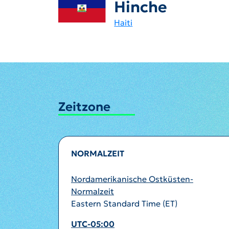
Hinche
Haiti
Zeitzone
NORMALZEIT
Nordamerikanische Ostküsten-
Normalzeit
Eastern Standard Time (ET)
UTC-05:00