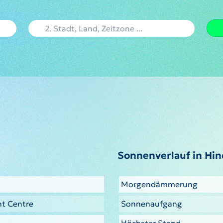
Sonnenverlauf in Hi
Morgendämmerung
t Centre
Sonnenaufgang