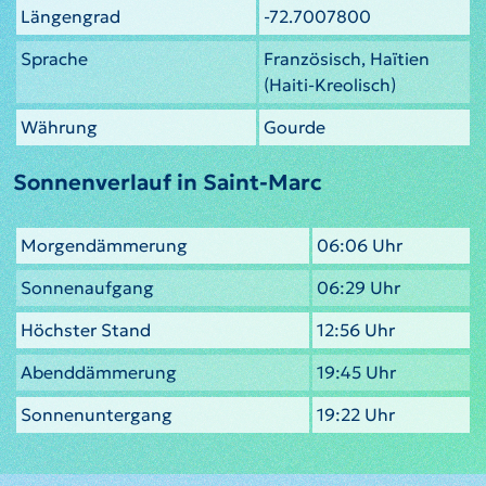
Längengrad
-72.7007800
Sprache
Französisch, Haïtien
(Haiti-Kreolisch)
Währung
Gourde
Sonnenverlauf in Saint-Marc
Morgendämmerung
06:06 Uhr
Sonnenaufgang
06:29 Uhr
Höchster Stand
12:56 Uhr
Abenddämmerung
19:45 Uhr
Sonnenuntergang
19:22 Uhr