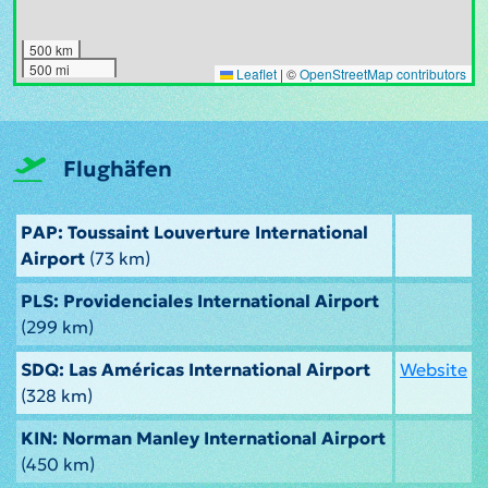
500 km
500 mi
Leaflet
|
©
OpenStreetMap contributors
Flughäfen
PAP: Toussaint Louverture International
Airport
(73 km)
PLS: Providenciales International Airport
(299 km)
SDQ: Las Américas International Airport
Website
(328 km)
KIN: Norman Manley International Airport
(450 km)