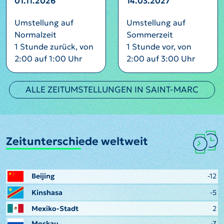
01.11.2026
14.03.2027
Umstellung auf
Umstellung auf
Normalzeit
Sommerzeit
1 Stunde zurück, von
1 Stunde vor, von
2:00 auf 1:00 Uhr
2:00 auf 3:00 Uhr
ALLE ZEITUMSTELLUNGEN IN SAINT-MARC
Zeitunterschiede weltweit
Beijing
-12
Kinshasa
-5
Mexiko-Stadt
2
Moskau
-7