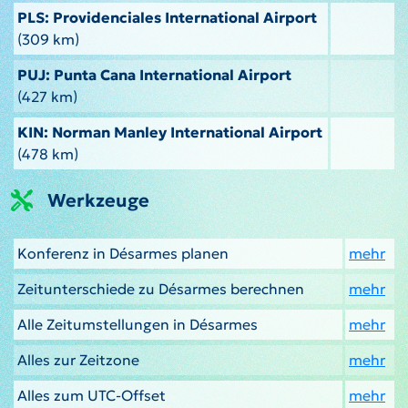
PLS: Providenciales International Airport
(309 km)
PUJ: Punta Cana International Airport
(427 km)
KIN: Norman Manley International Airport
(478 km)
Werkzeuge
Konferenz in Désarmes planen
mehr
Zeitunterschiede zu Désarmes berechnen
mehr
Alle Zeitumstellungen in Désarmes
mehr
Alles zur Zeitzone
mehr
Alles zum UTC-Offset
mehr