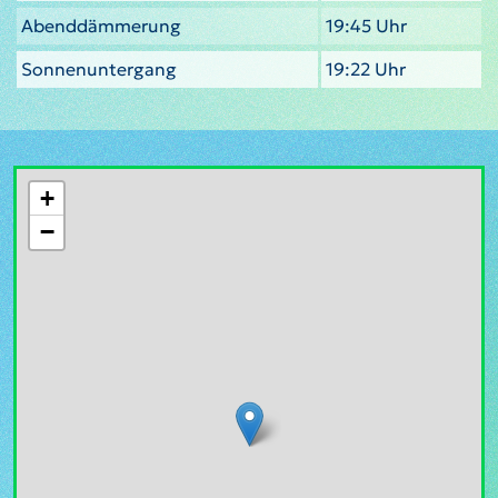
Abenddämmerung
19:45 Uhr
Sonnenuntergang
19:22 Uhr
+
−