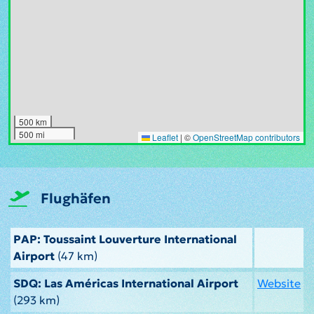
500 km
500 mi
Leaflet
|
©
OpenStreetMap contributors
Flughäfen
PAP: Toussaint Louverture International
Airport
(47 km)
SDQ: Las Américas International Airport
Website
(293 km)