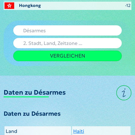
Hongkong
-12
VERGLEICHEN
Daten zu Désarmes
Daten zu Désarmes
Land
Haiti