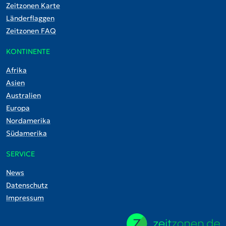
Zeitzonen Karte
Länderflaggen
Zeitzonen FAQ
KONTINENTE
Afrika
Asien
Australien
Europa
Nordamerika
Südamerika
SERVICE
News
Datenschutz
Impressum