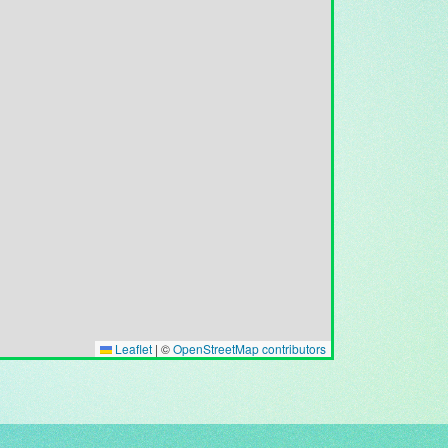
Leaflet
|
©
OpenStreetMap contributors