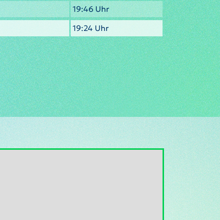
19:46 Uhr
19:24 Uhr