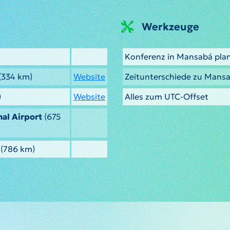
Werkzeuge
Konferenz in Mansabá pla
(334 km)
Website
Zeitunterschiede zu Mans
)
Website
Alles zum UTC-Offset
al Airport
(675
(786 km)