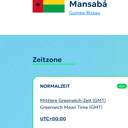
Mansabá
Guinea-Bissau
Zeitzone
NORMALZEIT
aktiv
Mittlere Greenwich-Zeit (GMT)
Greenwich Mean Time (GMT)
UTC+00:00