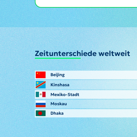
Zeitunterschiede weltweit
Beijing
Kinshasa
Mexiko-Stadt
Moskau
Dhaka