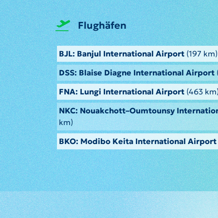
Flughäfen
BJL: Banjul International Airport
(197 km)
DSS: Blaise Diagne International Airport
FNA: Lungi International Airport
(463 km
NKC: Nouakchott–Oumtounsy Internation
km)
BKO: Modibo Keita International Airport