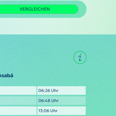
VERGLEICHEN
nsabá
06:26 Uhr
06:48 Uhr
13:06 Uhr