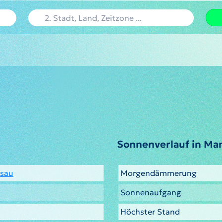
Sonnenverlauf in Ma
ssau
Morgendämmerung
Sonnenaufgang
Höchster Stand