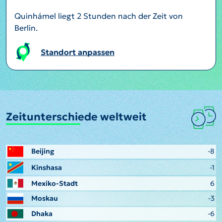
Quinhámel liegt 2 Stunden nach der Zeit von
Berlin.
Standort anpassen
Zeitunterschiede weltweit
Beijing
-8
Kinshasa
-1
Mexiko-Stadt
6
Moskau
-3
Dhaka
-6