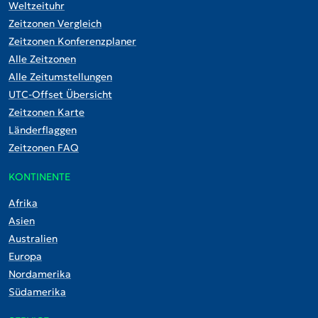
Weltzeituhr
Zeitzonen Vergleich
Zeitzonen Konferenzplaner
Alle Zeitzonen
Alle Zeitumstellungen
UTC-Offset Übersicht
Zeitzonen Karte
Länderflaggen
Zeitzonen FAQ
KONTINENTE
Afrika
Asien
Australien
Europa
Nordamerika
Südamerika