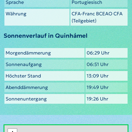
Sprache
Portugiesisch
Währung
CFA-Franc BCEAO CFA
(Teilgebiet)
Sonnenverlauf in Quinhámel
Morgendämmerung
06:29 Uhr
Sonnenaufgang
06:51 Uhr
Höchster Stand
13:09 Uhr
Abenddämmerung
19:49 Uhr
Sonnenuntergang
19:26 Uhr