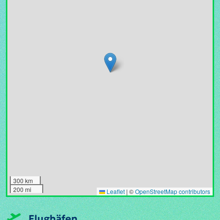
300 km
200 mi
Leaflet
|
©
OpenStreetMap contributors
Flughäfen