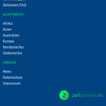
Zeitzonen FAQ
KONTINENTE
Afrika
Asien
Australien
Europa
Nordamerika
Südamerika
SERVICE
News
Datenschutz
Impressum