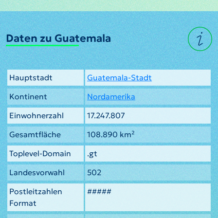
Daten zu Guatemala
Hauptstadt
Guatemala-Stadt
Kontinent
Nordamerika
Einwohnerzahl
17.247.807
Gesamtfläche
108.890 km²
Toplevel-Domain
.gt
Landesvorwahl
502
Postleitzahlen
#####
Format