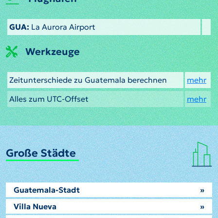
GUA:
La Aurora Airport
Werkzeuge
Zeitunterschiede zu Guatemala berechnen
mehr
Alles zum UTC-Offset
mehr
Große Städte
Guatemala-Stadt
»
Villa Nueva
»