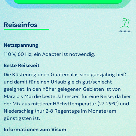
Reiseinfos
Netzspannung
110 V, 60 Hz; ein Adapter ist notwendig.
Beste Reisezeit
Die Küstenregionen Guatemalas sind ganzjährig heiß
und damit für einen Urlaub gleich gut/schlecht
geeignet. In den höher gelegenen Gebieten ist von
März bis Mai die beste Jahreszeit für eine Reise, da hier
der Mix aus mittlerer Höchsttemperatur (27-29°C) und
Niederschlag (nur 2-8 Regentage im Monate) am
günstigsten ist.
Informationen zum Visum