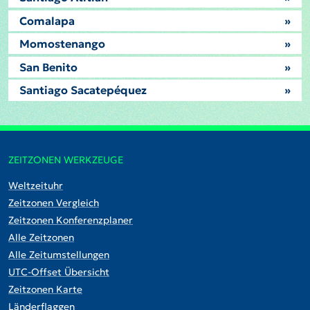
Comalapa
»
Momostenango
»
San Benito
»
Santiago Sacatepéquez
»
ZEITZONEN WERKZEUGE
Weltzeituhr
Zeitzonen Vergleich
Zeitzonen Konferenzplaner
Alle Zeitzonen
Alle Zeitumstellungen
UTC-Offset Übersicht
Zeitzonen Karte
Länderflaggen