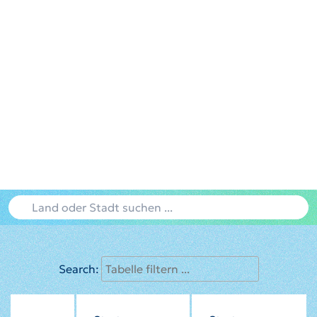
Search: