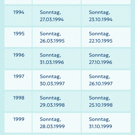
1994
Sonntag,
Sonntag,
27.03.1994
23.10.1994
1995
Sonntag,
Sonntag,
26.03.1995
22.10.1995
1996
Sonntag,
Sonntag,
31.03.1996
27.10.1996
1997
Sonntag,
Sonntag,
30.03.1997
26.10.1997
1998
Sonntag,
Sonntag,
29.03.1998
25.10.1998
1999
Sonntag,
Sonntag,
28.03.1999
31.10.1999