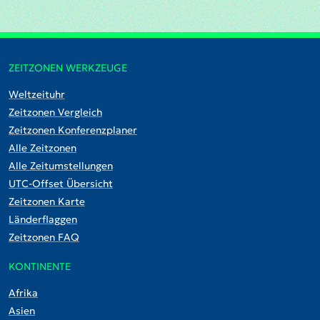
ZEITZONEN WERKZEUGE
Weltzeituhr
Zeitzonen Vergleich
Zeitzonen Konferenzplaner
Alle Zeitzonen
Alle Zeitumstellungen
UTC-Offset Übersicht
Zeitzonen Karte
Länderflaggen
Zeitzonen FAQ
KONTINENTE
Afrika
Asien