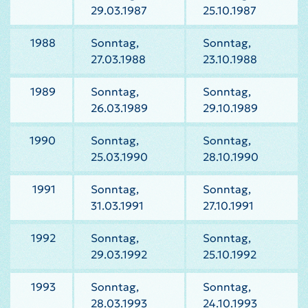
29.03.1987
25.10.1987
1988
Sonntag,
Sonntag,
27.03.1988
23.10.1988
1989
Sonntag,
Sonntag,
26.03.1989
29.10.1989
1990
Sonntag,
Sonntag,
25.03.1990
28.10.1990
1991
Sonntag,
Sonntag,
31.03.1991
27.10.1991
1992
Sonntag,
Sonntag,
29.03.1992
25.10.1992
1993
Sonntag,
Sonntag,
28.03.1993
24.10.1993