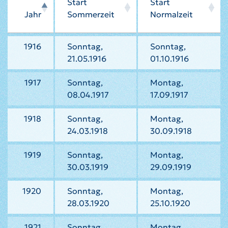
Start
Start
Jahr
Sommerzeit
Normalzeit
1916
Sonntag,
Sonntag,
21.05.1916
01.10.1916
1917
Sonntag,
Montag,
08.04.1917
17.09.1917
1918
Sonntag,
Montag,
24.03.1918
30.09.1918
1919
Sonntag,
Montag,
30.03.1919
29.09.1919
1920
Sonntag,
Montag,
28.03.1920
25.10.1920
1921
Sonntag,
Montag,