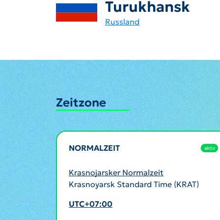
Turukhansk
Russland
Zeitzone
NORMALZEIT
aktiv
Krasnojarsker Normalzeit
Krasnoyarsk Standard Time (KRAT)
UTC+07:00