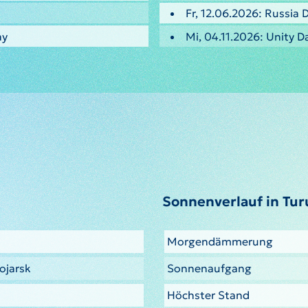
Fr, 12.06.2026: Russia 
ay
Mi, 04.11.2026: Unity D
Sonnenverlauf in Tu
Morgendämmerung
ojarsk
Sonnenaufgang
Höchster Stand