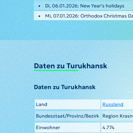
Di, 06.01.2026: New Year’s holidays
Mi, 07.01.2026: Orthodox Christmas D
Daten zu Turukhansk
Daten zu Turukhansk
Land
Russland
Bundesstaat/Provinz/Bezirk
Region Krasn
Einwohner
4.774