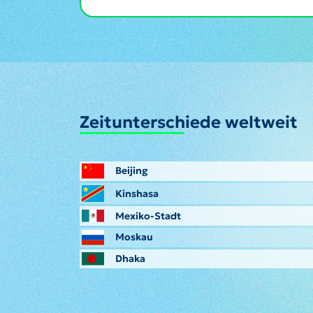
Zeitunterschiede weltweit
Beijing
Kinshasa
Mexiko-Stadt
Moskau
Dhaka