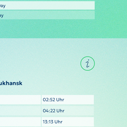
Day
ay
rukhansk
02:52 Uhr
04:22 Uhr
13:13 Uhr