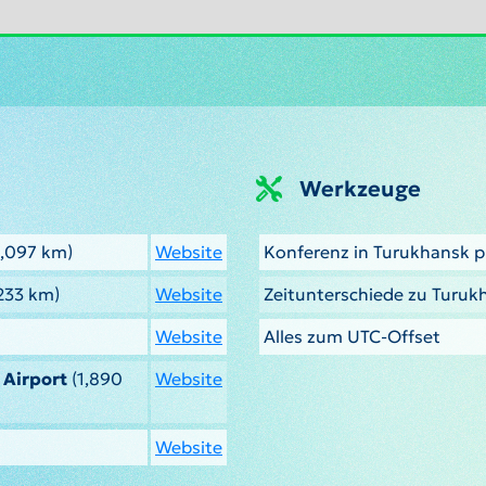
Werkzeuge
1,097 km)
Website
Konferenz in Turukhansk p
233 km)
Website
Zeitunterschiede zu Turu
Website
Alles zum UTC-Offset
 Airport
(1,890
Website
Website