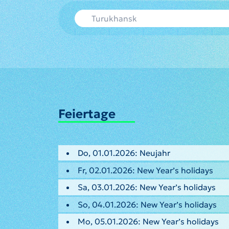
Feiertage
Do, 01.01.2026: Neujahr
Fr, 02.01.2026: New Year’s holidays
Sa, 03.01.2026: New Year’s holidays
So, 04.01.2026: New Year’s holidays
Mo, 05.01.2026: New Year’s holidays