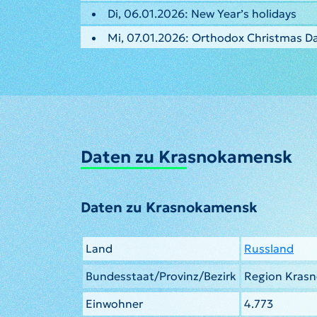
Di, 06.01.2026: New Year’s holidays
Mi, 07.01.2026: Orthodox Christmas D
Daten zu Krasnokamensk
Daten zu Krasnokamensk
Land
Russland
Bundesstaat/Provinz/Bezirk
Region Krasn
Einwohner
4.773