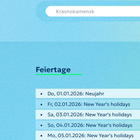
Feiertage
Do, 01.01.2026: Neujahr
Fr, 02.01.2026: New Year’s holidays
Sa, 03.01.2026: New Year’s holidays
So, 04.01.2026: New Year’s holidays
Mo, 05.01.2026: New Year’s holidays