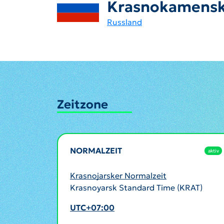
Krasnokamens
Russland
Zeitzone
NORMALZEIT
aktiv
Krasnojarsker Normalzeit
Krasnoyarsk Standard Time (KRAT)
UTC+07:00