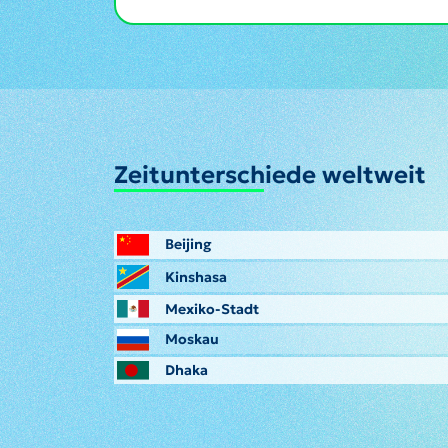
Zeitunterschiede weltweit
Beijing
Kinshasa
Mexiko-Stadt
Moskau
Dhaka