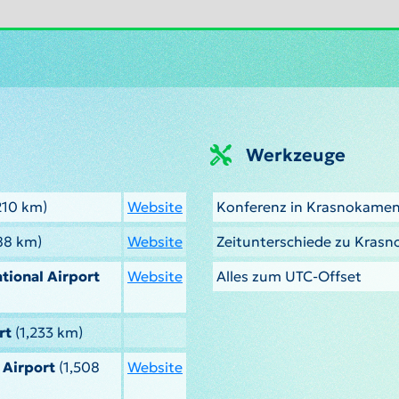
Werkzeuge
210 km)
Website
Konferenz in Krasnokamen
88 km)
Website
Zeitunterschiede zu Kras
tional Airport
Website
Alles zum UTC-Offset
rt
(1,233 km)
 Airport
(1,508
Website