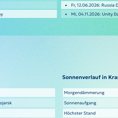
Fr, 12.06.2026: Russia 
ay
Mi, 04.11.2026: Unity D
Sonnenverlauf in Kr
Morgendämmerung
ojarsk
Sonnenaufgang
Höchster Stand