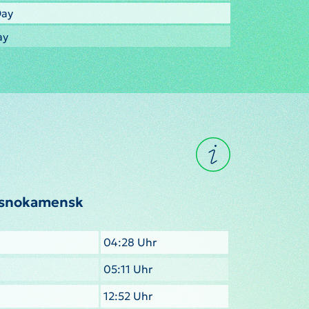
Day
ay
asnokamensk
04:28 Uhr
05:11 Uhr
12:52 Uhr