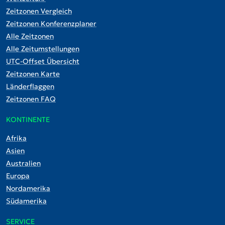
Zeitzonen Vergleich
Zeitzonen Konferenzplaner
Alle Zeitzonen
Alle Zeitumstellungen
UTC-Offset Übersicht
Zeitzonen Karte
Länderflaggen
Zeitzonen FAQ
KONTINENTE
Afrika
Asien
Australien
Europa
Nordamerika
Südamerika
SERVICE