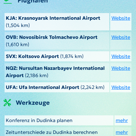
Flughäfen
KJA: Krasnoyarsk International Airport
Website
(1,504 km)
OVB: Novosibirsk Tolmachevo Airport
Website
(1,610 km)
SVX: Koltsovo Airport
(1,874 km)
Website
NQZ: Nursultan Nazarbayev International
Website
Airport
(2,186 km)
UFA: Ufa International Airport
(2,242 km)
Website
Werkzeuge
Konferenz in Dudinka planen
mehr
Zeitunterschiede zu Dudinka berechnen
mehr