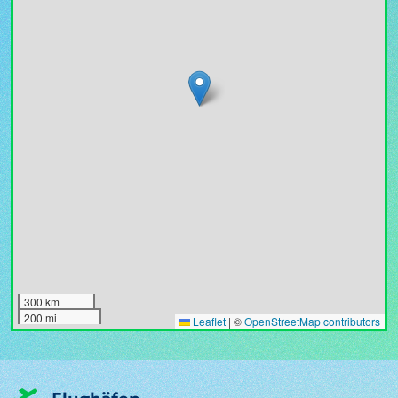
300 km
200 mi
Leaflet
|
©
OpenStreetMap contributors