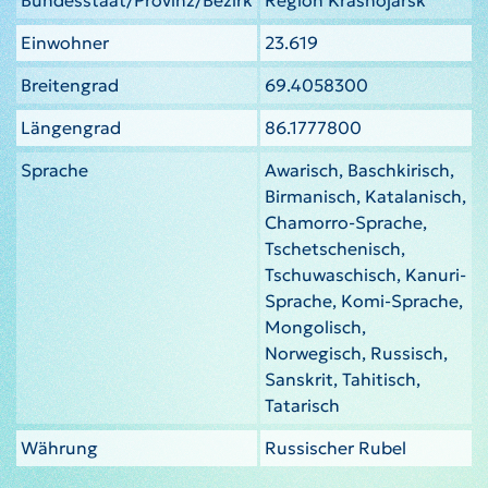
Einwohner
23.619
Breitengrad
69.4058300
Längengrad
86.1777800
Sprache
Awarisch, Baschkirisch,
Birmanisch, Katalanisch,
Chamorro-Sprache,
Tschetschenisch,
Tschuwaschisch, Kanuri-
Sprache, Komi-Sprache,
Mongolisch,
Norwegisch, Russisch,
Sanskrit, Tahitisch,
Tatarisch
Währung
Russischer Rubel