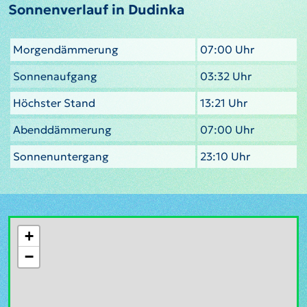
Sonnenverlauf in Dudinka
Morgendämmerung
07:00 Uhr
Sonnenaufgang
03:32 Uhr
Höchster Stand
13:21 Uhr
Abenddämmerung
07:00 Uhr
Sonnenuntergang
23:10 Uhr
+
−