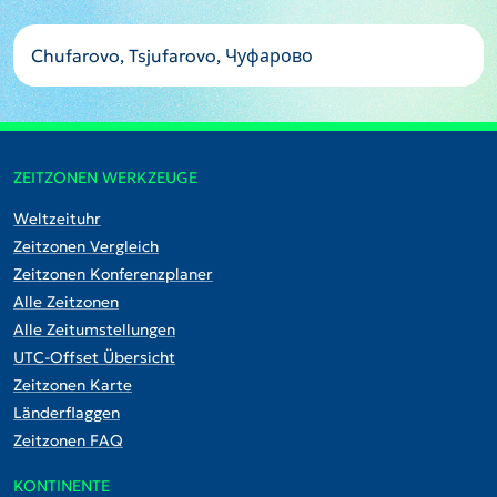
Chufarovo, Tsjufarovo, Чуфарово
ZEITZONEN WERKZEUGE
Weltzeituhr
Zeitzonen Vergleich
Zeitzonen Konferenzplaner
Alle Zeitzonen
Alle Zeitumstellungen
UTC-Offset Übersicht
Zeitzonen Karte
Länderflaggen
Zeitzonen FAQ
KONTINENTE