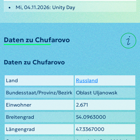
Mi, 04.11.2026: Unity Day
Daten zu Chufarovo
Daten zu Chufarovo
Land
Russland
Bundesstaat/Provinz/Bezirk
Oblast Uljanowsk
Einwohner
2.671
Breitengrad
54.0963000
Längengrad
47.3367000