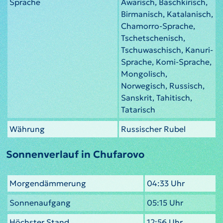
Sprache
Awarisch, Baschkirisch,
Birmanisch, Katalanisch,
Chamorro-Sprache,
Tschetschenisch,
Tschuwaschisch, Kanuri-
Sprache, Komi-Sprache,
Mongolisch,
Norwegisch, Russisch,
Sanskrit, Tahitisch,
Tatarisch
Währung
Russischer Rubel
Sonnenverlauf in Chufarovo
Morgendämmerung
04:33 Uhr
Sonnenaufgang
05:15 Uhr
Höchster Stand
12:56 Uhr