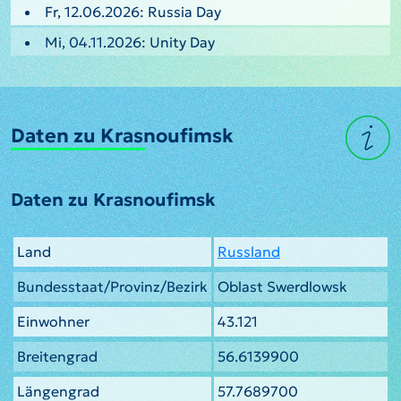
Fr, 12.06.2026: Russia Day
Mi, 04.11.2026: Unity Day
Daten zu Krasnoufimsk
Daten zu Krasnoufimsk
Land
Russland
Bundesstaat/Provinz/Bezirk
Oblast Swerdlowsk
Einwohner
43.121
Breitengrad
56.6139900
Längengrad
57.7689700