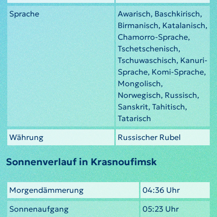
Sprache
Awarisch, Baschkirisch,
Birmanisch, Katalanisch,
Chamorro-Sprache,
Tschetschenisch,
Tschuwaschisch, Kanuri-
Sprache, Komi-Sprache,
Mongolisch,
Norwegisch, Russisch,
Sanskrit, Tahitisch,
Tatarisch
Währung
Russischer Rubel
Sonnenverlauf in Krasnoufimsk
Morgendämmerung
04:36 Uhr
Sonnenaufgang
05:23 Uhr