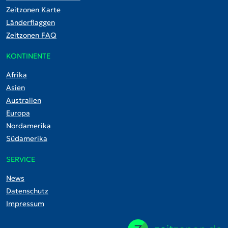
Zeitzonen Karte
Länderflaggen
Zeitzonen FAQ
KONTINENTE
Afrika
Asien
Australien
Europa
Nordamerika
Südamerika
SERVICE
News
Datenschutz
Impressum