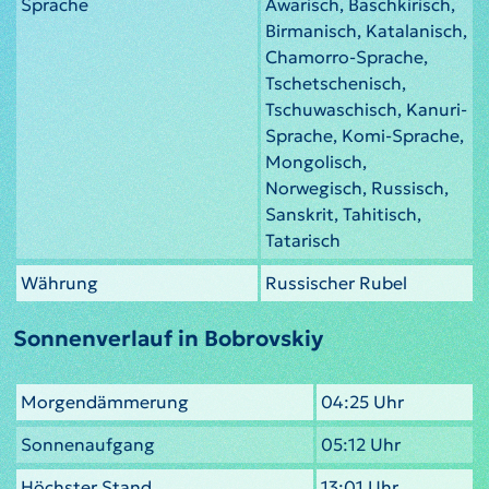
Sprache
Awarisch, Baschkirisch,
Birmanisch, Katalanisch,
Chamorro-Sprache,
Tschetschenisch,
Tschuwaschisch, Kanuri-
Sprache, Komi-Sprache,
Mongolisch,
Norwegisch, Russisch,
Sanskrit, Tahitisch,
Tatarisch
Währung
Russischer Rubel
Sonnenverlauf in Bobrovskiy
Morgendämmerung
04:25 Uhr
Sonnenaufgang
05:12 Uhr
Höchster Stand
13:01 Uhr