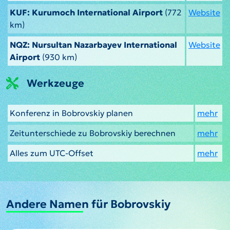
KUF: Kurumoch International Airport
(772
Website
km)
NQZ: Nursultan Nazarbayev International
Website
Airport
(930 km)
Werkzeuge
Konferenz in Bobrovskiy planen
mehr
Zeitunterschiede zu Bobrovskiy berechnen
mehr
Alles zum UTC-Offset
mehr
Andere Namen für Bobrovskiy