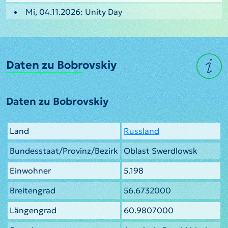
Mi, 04.11.2026: Unity Day
Daten zu Bobrovskiy
Daten zu Bobrovskiy
Land
Russland
Bundesstaat/Provinz/Bezirk
Oblast Swerdlowsk
Einwohner
5.198
Breitengrad
56.6732000
Längengrad
60.9807000