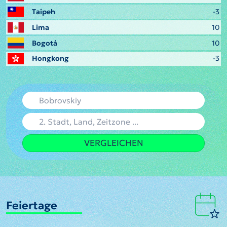
Taipeh
-3
Lima
10
Bogotá
10
Hongkong
-3
VERGLEICHEN
Feiertage