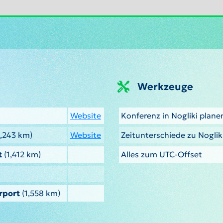
Werkzeuge
Website
Konferenz in Nogliki plane
1,243 km)
Website
Zeitunterschiede zu Nogli
t
(1,412 km)
Alles zum UTC-Offset
rport
(1,558 km)