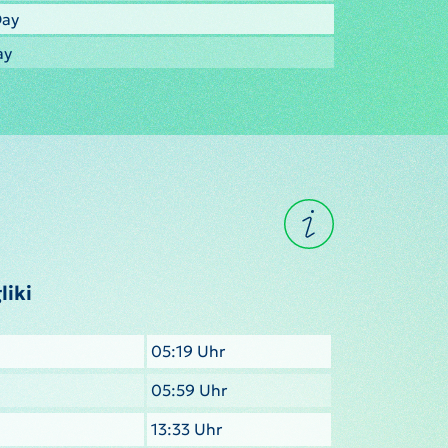
Day
ay
liki
05:19 Uhr
05:59 Uhr
13:33 Uhr