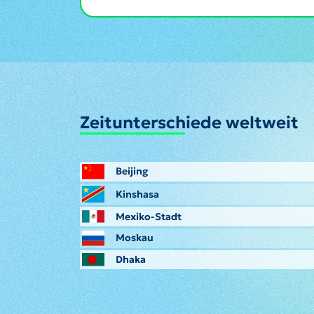
Zeitunterschiede weltweit
Beijing
Kinshasa
Mexiko-Stadt
Moskau
Dhaka