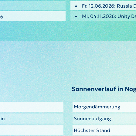
Fr, 12.06.2026: Russia 
ay
Mi, 04.11.2026: Unity D
Sonnenverlauf in Nog
Morgendämmerung
lin
Sonnenaufgang
Höchster Stand