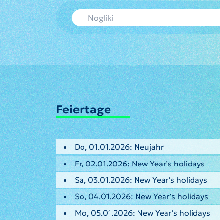
Feiertage
Do, 01.01.2026: Neujahr
Fr, 02.01.2026: New Year’s holidays
Sa, 03.01.2026: New Year’s holidays
So, 04.01.2026: New Year’s holidays
Mo, 05.01.2026: New Year’s holidays