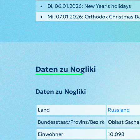
Di, 06.01.2026: New Year’s holidays
Mi, 07.01.2026: Orthodox Christmas D
Daten zu Nogliki
Daten zu Nogliki
Land
Russland
Bundesstaat/Provinz/Bezirk
Oblast Sacha
Einwohner
10.098