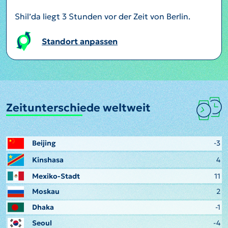
Shil’da liegt 3 Stunden vor der Zeit von Berlin.
Standort anpassen
Zeitunterschiede weltweit
Beijing
-3
Kinshasa
4
Mexiko-Stadt
11
Moskau
2
Dhaka
-1
Seoul
-4