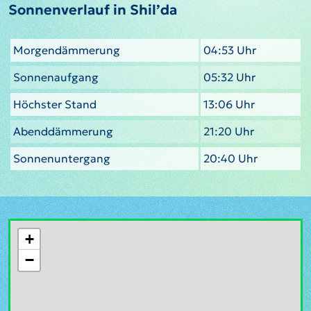
Sonnenverlauf in Shil’da
Morgendämmerung
04:53 Uhr
Sonnenaufgang
05:32 Uhr
Höchster Stand
13:06 Uhr
Abenddämmerung
21:20 Uhr
Sonnenuntergang
20:40 Uhr
+
−