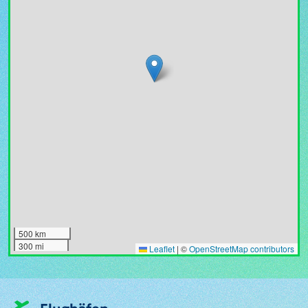
500 km
300 mi
Leaflet
|
©
OpenStreetMap contributors