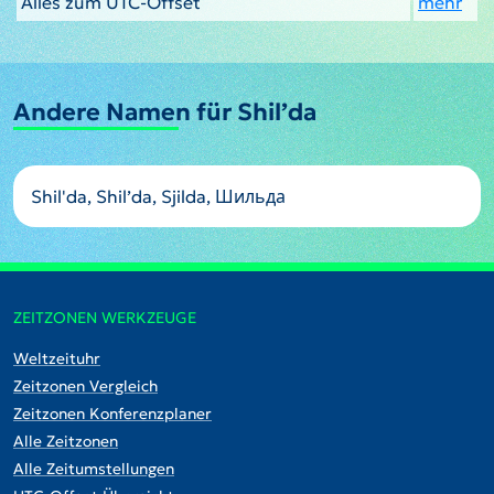
Alles zum UTC-Offset
mehr
Andere Namen für Shil’da
Shil'da, Shil’da, Sjilda, Шильда
ZEITZONEN WERKZEUGE
Weltzeituhr
Zeitzonen Vergleich
Zeitzonen Konferenzplaner
Alle Zeitzonen
Alle Zeitumstellungen