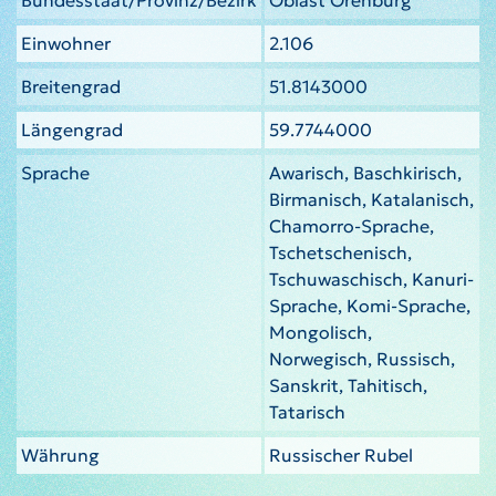
Einwohner
2.106
Breitengrad
51.8143000
Längengrad
59.7744000
Sprache
Awarisch, Baschkirisch,
Birmanisch, Katalanisch,
Chamorro-Sprache,
Tschetschenisch,
Tschuwaschisch, Kanuri-
Sprache, Komi-Sprache,
Mongolisch,
Norwegisch, Russisch,
Sanskrit, Tahitisch,
Tatarisch
Währung
Russischer Rubel