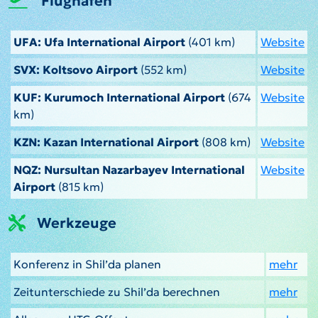
Flughäfen
UFA: Ufa International Airport
(401 km)
Website
SVX: Koltsovo Airport
(552 km)
Website
KUF: Kurumoch International Airport
(674
Website
km)
KZN: Kazan International Airport
(808 km)
Website
NQZ: Nursultan Nazarbayev International
Website
Airport
(815 km)
Werkzeuge
Konferenz in Shil’da planen
mehr
Zeitunterschiede zu Shil’da berechnen
mehr