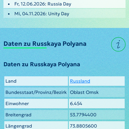
Fr, 12.06.2026: Russia Day
Mi, 04.11.2026: Unity Day
Daten zu Russkaya Polyana
Daten zu Russkaya Polyana
Land
Russland
Bundesstaat/Provinz/Bezirk
Oblast Omsk
Einwohner
6.454
Breitengrad
53.7794400
Längengrad
73.8805600