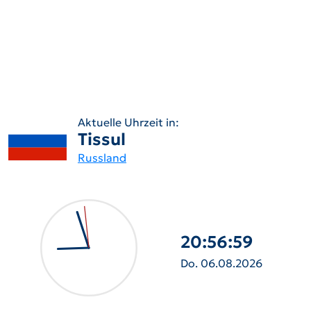
Aktuelle Uhrzeit in:
Tissul
Russland
20:57:01
Do. 06.08.2026