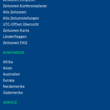
Zeitzonen Konferenzplaner
Alle Zeitzonen
Alle Zeitumstellungen
UTC-Offset Übersicht
Zeitzonen Karte
Länderflaggen
Zeitzonen FAQ
KONTINENTE
Afrika
Asien
Australien
Europa
Nordamerika
Südamerika
SERVICE