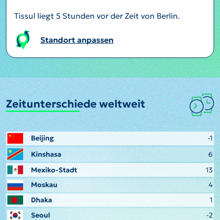
Tissul liegt 5 Stunden vor der Zeit von Berlin.
Standort anpassen
Zeitunterschiede weltweit
Beijing
-1
Kinshasa
6
Mexiko-Stadt
13
Moskau
4
Dhaka
1
Seoul
-2