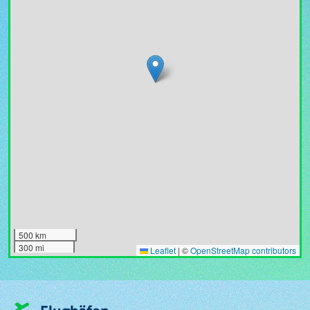
500 km
300 mi
Leaflet
|
©
OpenStreetMap contributors