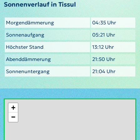
Sonnenverlauf in Tissul
Morgendämmerung
04:35 Uhr
Sonnenaufgang
05:21 Uhr
Höchster Stand
13:12 Uhr
Abenddämmerung
21:50 Uhr
Sonnenuntergang
21:04 Uhr
+
−