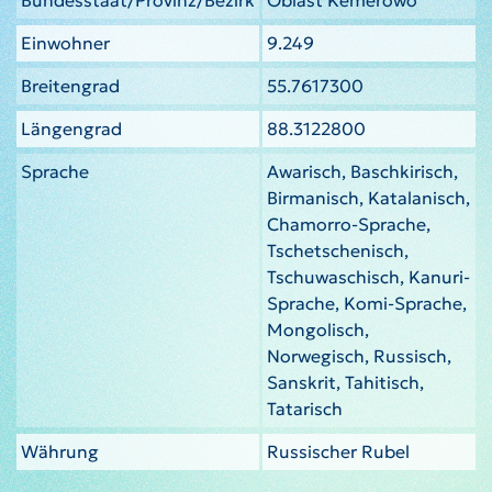
Einwohner
9.249
Breitengrad
55.7617300
Längengrad
88.3122800
Sprache
Awarisch, Baschkirisch,
Birmanisch, Katalanisch,
Chamorro-Sprache,
Tschetschenisch,
Tschuwaschisch, Kanuri-
Sprache, Komi-Sprache,
Mongolisch,
Norwegisch, Russisch,
Sanskrit, Tahitisch,
Tatarisch
Währung
Russischer Rubel