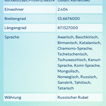
Einwohner
2.404
Breitengrad
53.6676000
Längengrad
87.1527000
Sprache
Awarisch, Baschkirisch,
Birmanisch, Katalanisch,
Chamorro-Sprache,
Tschetschenisch,
Tschuwaschisch, Kanuri-
Sprache, Komi-Sprache,
Mongolisch,
Norwegisch, Russisch,
Sanskrit, Tahitisch,
Tatarisch
Währung
Russischer Rubel