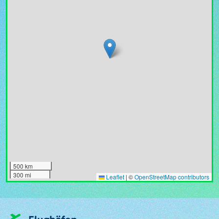
500 km
300 mi
Leaflet
|
©
OpenStreetMap contributors