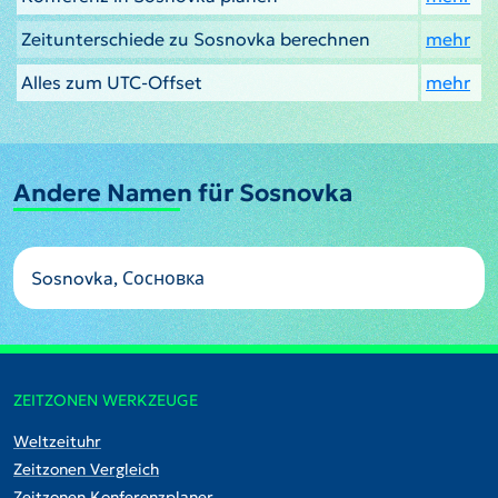
Zeitunterschiede zu Sosnovka berechnen
mehr
Alles zum UTC-Offset
mehr
Andere Namen für Sosnovka
Sosnovka, Сосновка
ZEITZONEN WERKZEUGE
Weltzeituhr
Zeitzonen Vergleich
Zeitzonen Konferenzplaner