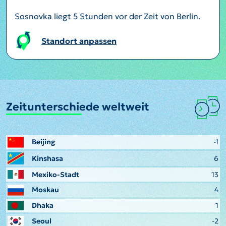
Sosnovka liegt 5 Stunden vor der Zeit von Berlin.
Standort anpassen
Zeitunterschiede weltweit
Beijing
-1
Kinshasa
6
Mexiko-Stadt
13
Moskau
4
Dhaka
1
Seoul
-2