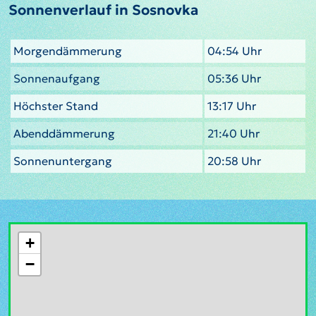
Sonnenverlauf in Sosnovka
Morgendämmerung
04:54 Uhr
Sonnenaufgang
05:36 Uhr
Höchster Stand
13:17 Uhr
Abenddämmerung
21:40 Uhr
Sonnenuntergang
20:58 Uhr
+
−