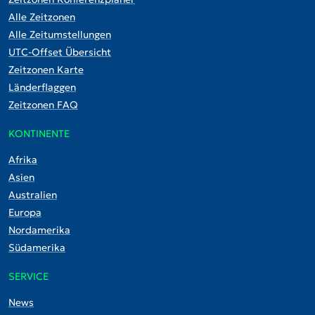
Alle Zeitzonen
Alle Zeitumstellungen
UTC-Offset Übersicht
Zeitzonen Karte
Länderflaggen
Zeitzonen FAQ
KONTINENTE
Afrika
Asien
Australien
Europa
Nordamerika
Südamerika
SERVICE
News