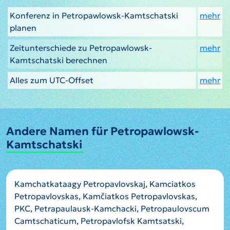
Konferenz in Petropawlowsk-Kamtschatski
mehr
planen
Zeitunterschiede zu Petropawlowsk-
mehr
Kamtschatski berechnen
Alles zum UTC-Offset
mehr
Andere Namen für Petropawlowsk-
Kamtschatski
Kamchatkataagy Petropavlovskaj, Kamciatkos
Petropavlovskas, Kamčiatkos Petropavlovskas,
PKC, Petrapaulausk-Kamchacki, Petropaulovscum
Camtschaticum, Petropavlofsk Kamtsatski,