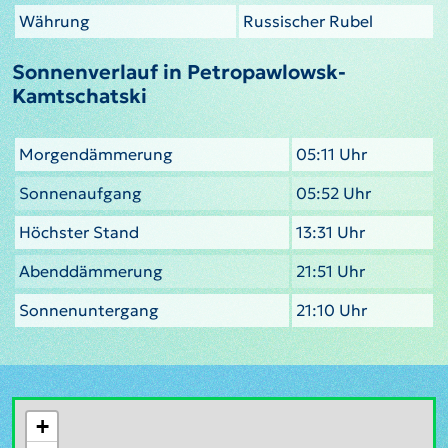
Währung
Russischer Rubel
Sonnenverlauf in Petropawlowsk-
Kamtschatski
Morgendämmerung
05:11 Uhr
Sonnenaufgang
05:52 Uhr
Höchster Stand
13:31 Uhr
Abenddämmerung
21:51 Uhr
Sonnenuntergang
21:10 Uhr
+