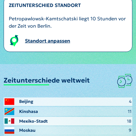
ZEITUNTERSCHIED STANDORT
Petropawlowsk-Kamtschatski liegt 10 Stunden vor
der Zeit von Berlin.
Standort anpassen
Zeitunterschiede weltweit
Beijing
4
Kinshasa
11
Mexiko-Stadt
18
Moskau
9