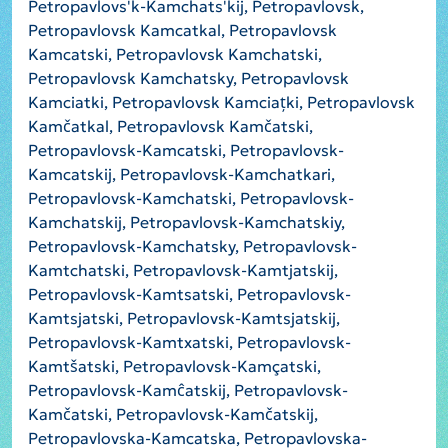
Petropavlovs'k-Kamchats'kij, Petropavlovsk,
Petropavlovsk Kamcatkal, Petropavlovsk
Kamcatski, Petropavlovsk Kamchatski,
Petropavlovsk Kamchatsky, Petropavlovsk
Kamciatki, Petropavlovsk Kamciațki, Petropavlovsk
Kamčatkal, Petropavlovsk Kamčatski,
Petropavlovsk-Kamcatski, Petropavlovsk-
Kamcatskij, Petropavlovsk-Kamchatkari,
Petropavlovsk-Kamchatski, Petropavlovsk-
Kamchatskij, Petropavlovsk-Kamchatskiy,
Petropavlovsk-Kamchatsky, Petropavlovsk-
Kamtchatski, Petropavlovsk-Kamtjatskij,
Petropavlovsk-Kamtsatski, Petropavlovsk-
Kamtsjatski, Petropavlovsk-Kamtsjatskij,
Petropavlovsk-Kamtxatski, Petropavlovsk-
Kamtšatski, Petropavlovsk-Kamçatski,
Petropavlovsk-Kamĉatskij, Petropavlovsk-
Kamčatski, Petropavlovsk-Kamčatskij,
Petropavlovska-Kamcatska, Petropavlovska-