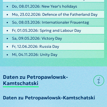
Do, 08.01.2026: New Year’s holidays
Mo, 23.02.2026: Defence of the Fatherland Day
So, 08.03.2026: Internationaler Frauentag
Fr, 01.05.2026: Spring and Labour Day
Sa, 09.05.2026: Victory Day
Fr, 12.06.2026: Russia Day
Mi, 04.11.2026: Unity Day
Daten zu Petropawlowsk-
Kamtschatski
Daten zu Petropawlowsk-Kamtschatski