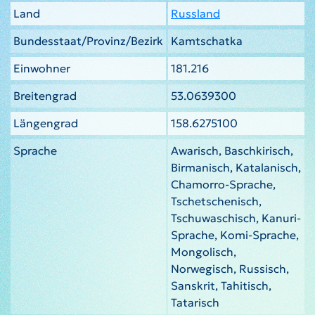
Land
Russland
Bundesstaat/Provinz/Bezirk
Kamtschatka
Einwohner
181.216
Breitengrad
53.0639300
Längengrad
158.6275100
Sprache
Awarisch, Baschkirisch,
Birmanisch, Katalanisch,
Chamorro-Sprache,
Tschetschenisch,
Tschuwaschisch, Kanuri-
Sprache, Komi-Sprache,
Mongolisch,
Norwegisch, Russisch,
Sanskrit, Tahitisch,
Tatarisch