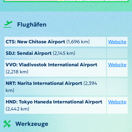
Flughäfen
CTS: New Chitose Airport
(1,696 km)
Website
SDJ: Sendai Airport
(2,145 km)
VVO: Vladivostok International Airport
Website
(2,218 km)
NRT: Narita International Airport
(2,394
km)
HND: Tokyo Haneda International Airport
Website
(2,442 km)
Werkzeuge