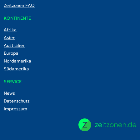
Zeitzonen FAQ
KONTINENTE
Afrika
Asien
Australien
Europa
Nordamerika
Südamerika
SERVICE
News
Datenschutz
Impressum